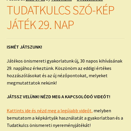
TUDATKULCS SZÓ-KÉP
JÁTÉK 29. NAP
ISMÉT JÁTSZUNK!
Játékos önismereti gyakorlatunk új, 30 napos kihívásának
29. napjához érkeztünk. Köszönöm az eddigi értékes
hozzászólásokat és az új nézőpontokat, melyeket
megmutattatok nekünk!
JÁTSSZ VELÜNK! NÉZD MEG A KAPCSOLÓDÓ VIDEÓT!
Kattints ide és nézd meg a legújabb videót,
melyben
bemutatom a képkártyák használatát a gyakorlatban és a
Tudatkulcs önismereti nyereményjátékát!