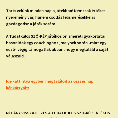
Tarts velünk minden nap a játékban! Nemcsak értékes
nyeremény vár, hanem csodás felismerésekkel is
gazdagodsz a játék során!
A Tudatkulcs SZÓ-KÉP játékos önismereti gyakorlatai
hasonlóak egy coachinghoz, melynek során -mint egy
edző- végig támogatlak abban, hogy megtaláld a saját
válaszaid.
Ide kattintva egyben megtalálod az összes nap
képkártyáit!
NÉHÁNY VISSZAJELZÉS A TUDATKULCS SZÓ-KÉP JÁTÉKOS