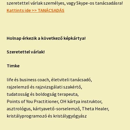
szeretettel várlak személyes, vagy Skype-os tanácsadásra!
Kattints ide >> TANÁCSADÁS
Holnap érkezik a következő képkártya!
Szeretettel várlak!
Timke
life és business coach, életviteli tanácsadó,
rajzelemző és rajzvizsgálati szakértő,
tudatosság és boldogság terapeuta,
Points of You Practitioner, OH kártya instruktor,
asztrológus, kártyavető-sorselemző, Theta Healer,
kristályprogramozó és kristálygyógyász