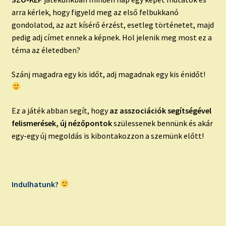
arra kérlek, hogy figyeld meg az első felbukkanó
gondolatod, az azt kísérő érzést, esetleg történetet, majd
pedig adj címet ennek a képnek. Hol jelenik meg most ez a
téma az életedben?
Szánj magadra egy kis időt, adj magadnak egy kis énidőt!
Ez a játék abban segít, hogy
az asszociációk segítségével
felismerések, új nézőpontok
szülessenek bennünk és akár
egy-egy új megoldás is kibontakozzon a szemünk előtt!
Indulhatunk?