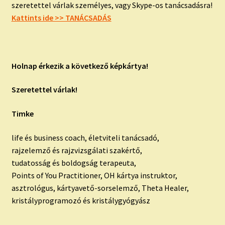
szeretettel várlak személyes, vagy Skype-os tanácsadásra!
Kattints ide >> TANÁCSADÁS
Holnap érkezik a következő képkártya!
Szeretettel várlak!
Timke
life és business coach, életviteli tanácsadó,
rajzelemző és rajzvizsgálati szakértő,
tudatosság és boldogság terapeuta,
Points of You Practitioner, OH kártya instruktor,
asztrológus, kártyavető-sorselemző, Theta Healer,
kristályprogramozó és kristálygyógyász