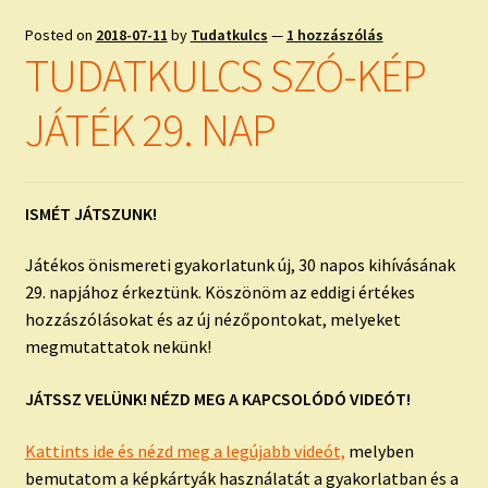
Posted on
2018-07-11
by
Tudatkulcs
—
1 hozzászólás
TUDATKULCS SZÓ-KÉP
JÁTÉK 29. NAP
ISMÉT JÁTSZUNK!
Játékos önismereti gyakorlatunk új, 30 napos kihívásának
29. napjához érkeztünk. Köszönöm az eddigi értékes
hozzászólásokat és az új nézőpontokat, melyeket
megmutattatok nekünk!
JÁTSSZ VELÜNK! NÉZD MEG A KAPCSOLÓDÓ VIDEÓT!
Kattints ide és nézd meg a legújabb videót,
melyben
bemutatom a képkártyák használatát a gyakorlatban és a