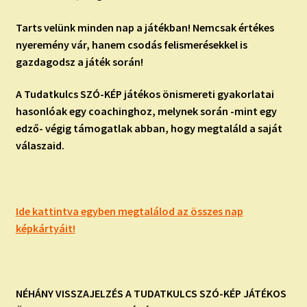
Tarts velünk minden nap a játékban! Nemcsak értékes
nyeremény vár, hanem csodás felismerésekkel is
gazdagodsz a játék során!
A Tudatkulcs SZÓ-KÉP játékos önismereti gyakorlatai
hasonlóak egy coachinghoz, melynek során -mint egy
edző- végig támogatlak abban, hogy megtaláld a saját
válaszaid.
Ide kattintva egyben megtalálod az összes nap
képkártyáit!
NÉHÁNY VISSZAJELZÉS A TUDATKULCS SZÓ-KÉP JÁTÉKOS