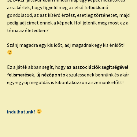
arra kérlek, hogy figyeld meg az első felbukkanó
gondolatod, az azt kísérő érzést, esetleg történetet, majd
pedig adj címet ennek a képnek. Hol jelenik meg most ez a
téma az életedben?
Szánj magadra egy kis időt, adj magadnak egy kis énidőt!
Ez a játék abban segít, hogy
az asszociációk segítségével
felismerések, új nézőpontok
szülessenek bennünk és akár
egy-egy új megoldás is kibontakozzon a szemünk előtt!
Indulhatunk?