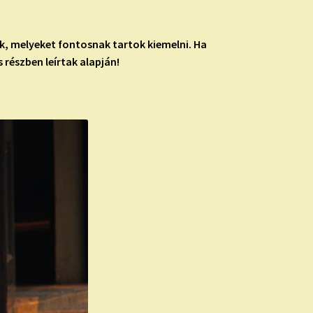
ák, melyeket fontosnak tartok kiemelni. Ha
 részben leírtak alapján!