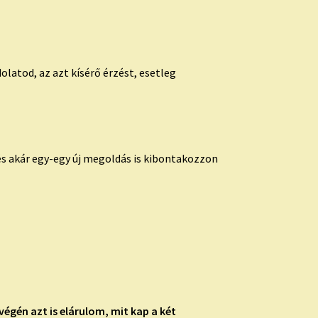
latod, az azt kísérő érzést, esetleg
s akár egy-egy új megoldás is kibontakozzon
végén azt is elárulom, mit kap a két