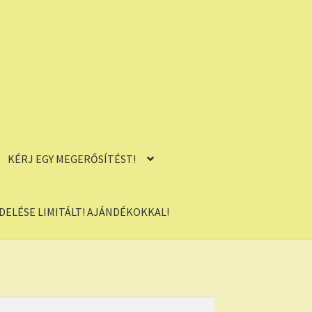
KÉRJ EGY MEGERŐSÍTÉST!
ELÉSE LIMITÁLT! AJÁNDÉKOKKAL!