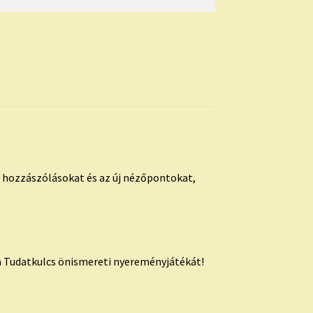
s hozzászólásokat és az új nézőpontokat,
 Tudatkulcs önismereti nyereményjátékát!