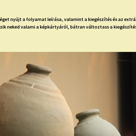
et nyújt a folyamat leírása, valamint a kiegészítés és az extr
zik neked valami a képkártyáról, bátran változtass a kiegészítés