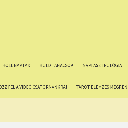
HOLDNAPTÁR
HOLD TANÁCSOK
NAPI ASZTROLÓGIA
OZZ FEL A VIDEÓ CSATORNÁNKRA!
TAROT ELEMZÉS MEGREND