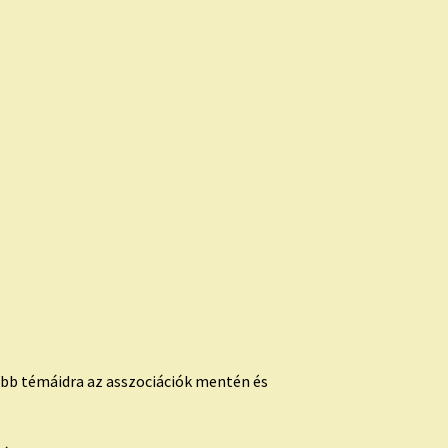
őbb témáidra az asszociációk mentén és