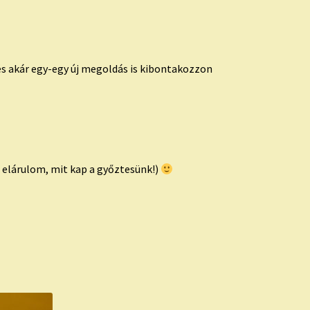
s akár egy-egy új megoldás is kibontakozzon
s elárulom, mit kap a győztesünk!)