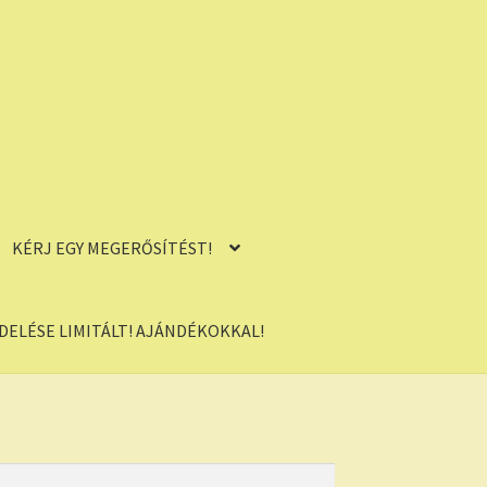
KÉRJ EGY MEGERŐSÍTÉST!
ELÉSE LIMITÁLT! AJÁNDÉKOKKAL!