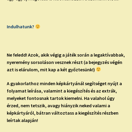
Indulhatunk?
Ne feledd!
Azok, akik végig a játék során a legaktívabbak,
nyeremény sorsoláson vesznek részt (a bejegyzés végén
azt is elárulom, mit kap a két győztesünk!)
A gyakorlathoz minden képkártyánál segítséget nyújt a
folyamat leírása, valamint a kiegészítés és az extrák,
melyeket fontosnak tartok kiemelni. Ha valahol úgy
érzed, nem tetszik, avagy hiányzik neked valami a
képkártyáról, bátran változtass a kiegészítés részben
leírtak alapján!