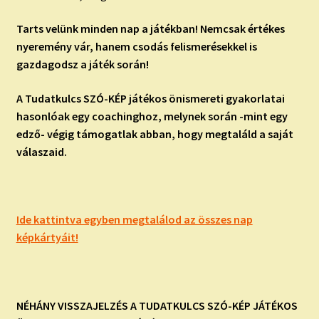
Tarts velünk minden nap a játékban! Nemcsak értékes
nyeremény vár, hanem csodás felismerésekkel is
gazdagodsz a játék során!
A Tudatkulcs SZÓ-KÉP játékos önismereti gyakorlatai
hasonlóak egy coachinghoz, melynek során -mint egy
edző- végig támogatlak abban, hogy megtaláld a saját
válaszaid.
Ide kattintva egyben megtalálod az összes nap
képkártyáit!
NÉHÁNY VISSZAJELZÉS A TUDATKULCS SZÓ-KÉP JÁTÉKOS