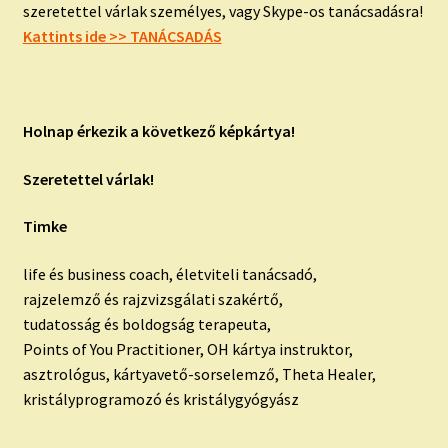
szeretettel várlak személyes, vagy Skype-os tanácsadásra!
Kattints ide >> TANÁCSADÁS
Holnap érkezik a következő képkártya!
Szeretettel várlak!
Timke
life és business coach, életviteli tanácsadó,
rajzelemző és rajzvizsgálati szakértő,
tudatosság és boldogság terapeuta,
Points of You Practitioner, OH kártya instruktor,
asztrológus, kártyavető-sorselemző, Theta Healer,
kristályprogramozó és kristálygyógyász