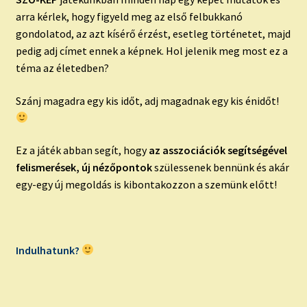
arra kérlek, hogy figyeld meg az első felbukkanó
gondolatod, az azt kísérő érzést, esetleg történetet, majd
pedig adj címet ennek a képnek. Hol jelenik meg most ez a
téma az életedben?
Szánj magadra egy kis időt, adj magadnak egy kis énidőt!
Ez a játék abban segít, hogy
az asszociációk segítségével
felismerések, új nézőpontok
szülessenek bennünk és akár
egy-egy új megoldás is kibontakozzon a szemünk előtt!
Indulhatunk?