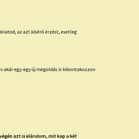
latod, az azt kísérő érzést, esetleg
s akár egy-egy új megoldás is kibontakozzon
végén azt is elárulom, mit kap a két