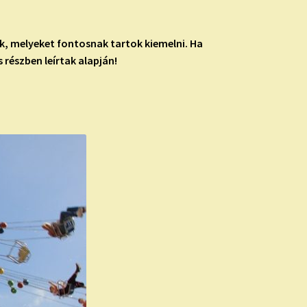
ák, melyeket fontosnak tartok kiemelni. Ha
 részben leírtak alapján!