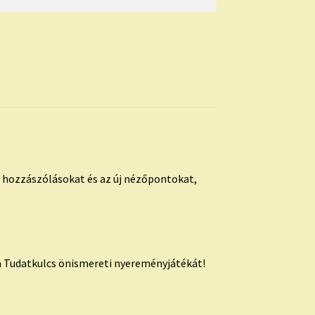
s hozzászólásokat és az új nézőpontokat,
 Tudatkulcs önismereti nyereményjátékát!