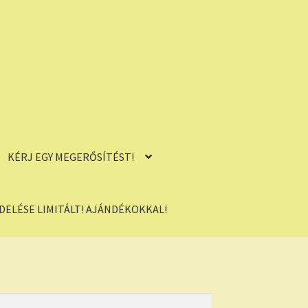
KÉRJ EGY MEGERŐSÍTÉST!
ELÉSE LIMITÁLT! AJÁNDÉKOKKAL!