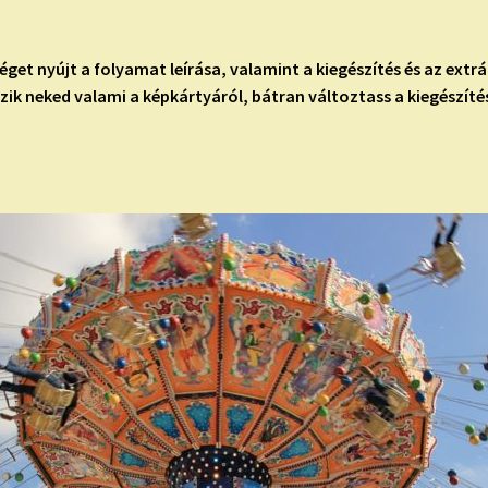
et nyújt a folyamat leírása, valamint a kiegészítés és az extr
zik neked valami a képkártyáról, bátran változtass a kiegészítés