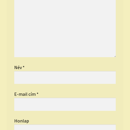
Név
*
E-mail cím
*
Honlap