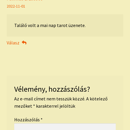
2022-11-01
Találó volt a mai nap tarot üzenete.
Válasz
Vélemény, hozzászólás?
Az e-mail címet nem tesszük közzé.
A kötelező
mezőket
*
karakterrel jelöltük
Hozzászólás
*