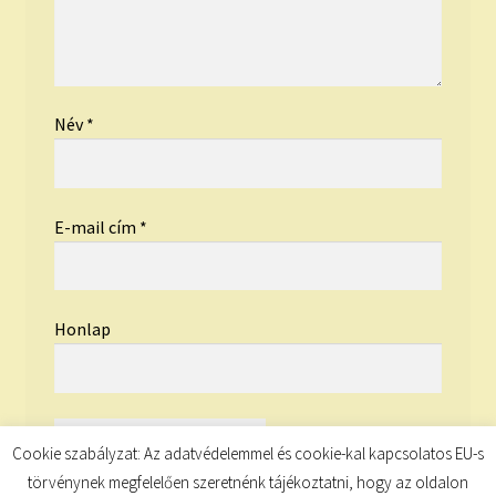
Név
*
E-mail cím
*
Honlap
Cookie szabályzat: Az adatvédelemmel és cookie-kal kapcsolatos EU-s
törvénynek megfelelően szeretnénk tájékoztatni, hogy az oldalon