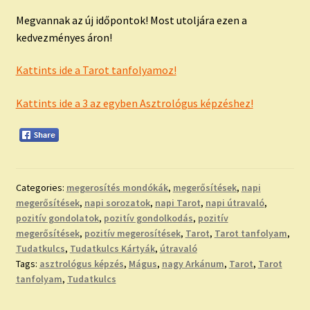
Megvannak az új időpontok! Most utoljára ezen a
kedvezményes áron!
Kattints ide a Tarot tanfolyamoz!
Kattints ide a 3 az egyben Asztrológus képzéshez!
Categories:
megerosítés mondókák
,
megerősítések
,
napi
megerősítések
,
napi sorozatok
,
napi Tarot
,
napi útravaló
,
pozitív gondolatok
,
pozitív gondolkodás
,
pozitív
megerősítések
,
pozitív megerosítések
,
Tarot
,
Tarot tanfolyam
,
Tudatkulcs
,
Tudatkulcs Kártyák
,
útravaló
Tags:
asztrológus képzés
,
Mágus
,
nagy Arkánum
,
Tarot
,
Tarot
tanfolyam
,
Tudatkulcs