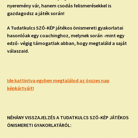
nyeremény vár, hanem csodás felismerésekkel is
gazdagodsz a játék során!
A Tudatkulcs SZÓ-KÉP játékos önismereti gyakorlatai
hasonlóak egy coachinghoz, melynek során -mint egy
edző- végig támogatlak abban, hogy megtaláld a saját
válaszaid.
Ide kattintva egyben megtalálod az összes nap
képkártyáit!
NÉHÁNY VISSZAJELZÉS A TUDATKULCS SZÓ-KÉP JÁTÉKOS
ÖNISMERETI GYAKORLATÁRÓL: