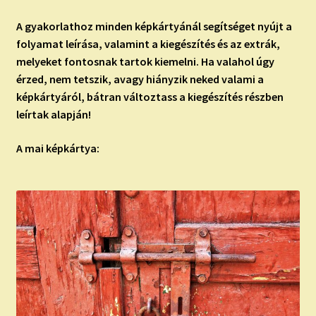
A gyakorlathoz minden képkártyánál segítséget nyújt a
folyamat leírása, valamint a kiegészítés és az extrák,
melyeket fontosnak tartok kiemelni. Ha valahol úgy
érzed, nem tetszik, avagy hiányzik neked valami a
képkártyáról, bátran változtass a kiegészítés részben
leírtak alapján!
A mai képkártya: