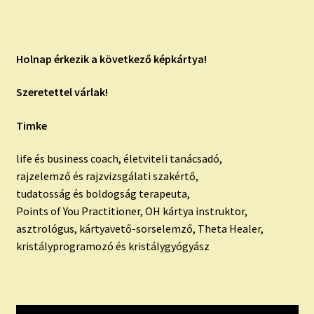
Holnap érkezik a következő képkártya!
Szeretettel várlak!
Timke
life és business coach, életviteli tanácsadó,
rajzelemző és rajzvizsgálati szakértő,
tudatosság és boldogság terapeuta,
Points of You Practitioner, OH kártya instruktor,
asztrológus, kártyavető-sorselemző, Theta Healer,
kristályprogramozó és kristálygyógyász