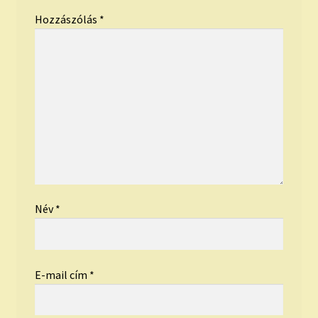
Hozzászólás
*
Név
*
E-mail cím
*