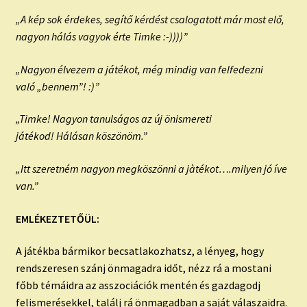
„A kép sok érdekes, segítő kérdést csalogatott már most elő,
nagyon hálás vagyok érte Timke :-))))”
„Nagyon élvezem a játékot, még mindig van felfedezni
való „bennem”! :)”
„Timke! Nagyon tanulságos az új önismereti
játékod! Hálásan köszönöm.”
„Itt szeretném nagyon megköszönni a jàtékot….milyen jó íve
van.”
EMLÉKEZTETŐÜL:
A játékba bármikor becsatlakozhatsz, a lényeg, hogy
rendszeresen szánj önmagadra időt, nézz rá a mostani
főbb témáidra az asszociációk mentén és gazdagodj
felismerésekkel, találj rá önmagadban a saját válaszaidra.