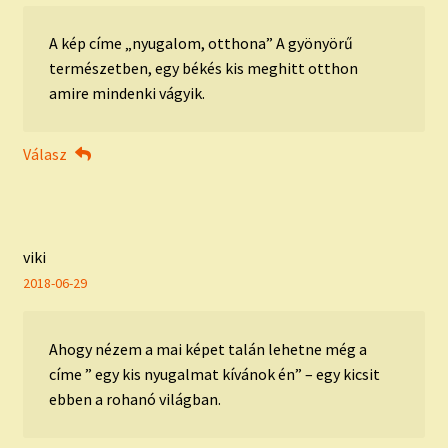
A kép címe „nyugalom, otthona” A gyönyörű
természetben, egy békés kis meghitt otthon
amire mindenki vágyik.
Válasz
viki
2018-06-29
Ahogy nézem a mai képet talán lehetne még a
címe ” egy kis nyugalmat kívánok én” – egy kicsit
ebben a rohanó világban.