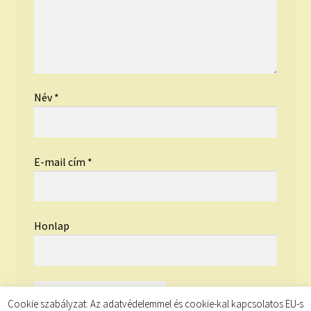
Név
*
E-mail cím
*
Honlap