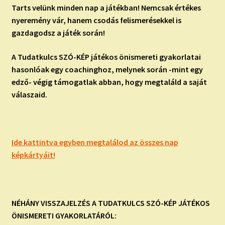
Tarts velünk minden nap a játékban! Nemcsak értékes
nyeremény vár, hanem csodás felismerésekkel is
gazdagodsz a játék során!
A Tudatkulcs SZÓ-KÉP játékos önismereti gyakorlatai
hasonlóak egy coachinghoz, melynek során -mint egy
edző- végig támogatlak abban, hogy megtaláld a saját
válaszaid.
Ide kattintva egyben megtalálod az összes nap
képkártyáit!
NÉHÁNY VISSZAJELZÉS A TUDATKULCS SZÓ-KÉP JÁTÉKOS
ÖNISMERETI GYAKORLATÁRÓL: