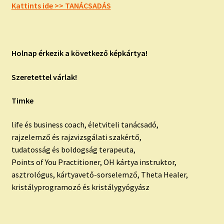
Kattints ide >> TANÁCSADÁS
Holnap érkezik a következő képkártya!
Szeretettel várlak!
Timke
life és business coach, életviteli tanácsadó,
rajzelemző és rajzvizsgálati szakértő,
tudatosság és boldogság terapeuta,
Points of You Practitioner, OH kártya instruktor,
asztrológus, kártyavető-sorselemző, Theta Healer,
kristályprogramozó és kristálygyógyász