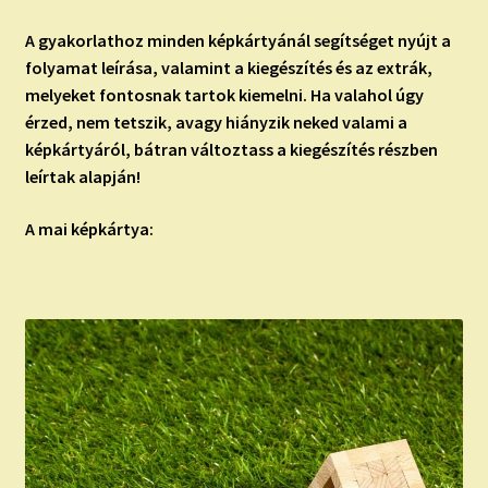
A gyakorlathoz minden képkártyánál segítséget nyújt a
folyamat leírása, valamint a kiegészítés és az extrák,
melyeket fontosnak tartok kiemelni. Ha valahol úgy
érzed, nem tetszik, avagy hiányzik neked valami a
képkártyáról, bátran változtass a kiegészítés részben
leírtak alapján!
A mai képkártya: