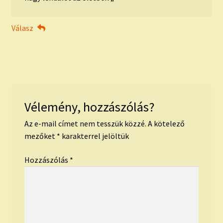
Válasz
Vélemény, hozzászólás?
Az e-mail címet nem tesszük közzé.
A kötelező
mezőket
*
karakterrel jelöltük
Hozzászólás
*