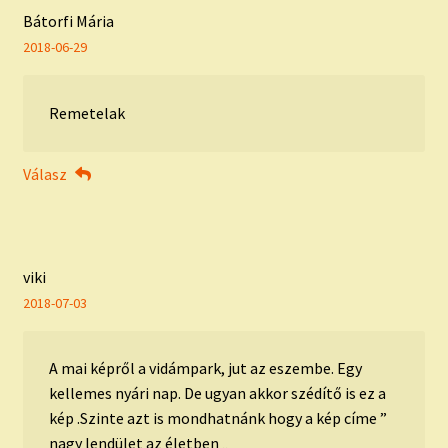
Bátorfi Mária
2018-06-29
Remetelak
Válasz
viki
2018-07-03
A mai képről a vidámpark, jut az eszembe. Egy
kellemes nyári nap. De ugyan akkor szédítő is ez a
kép .Szinte azt is mondhatnánk hogy a kép címe ”
nagy lendület az életben „