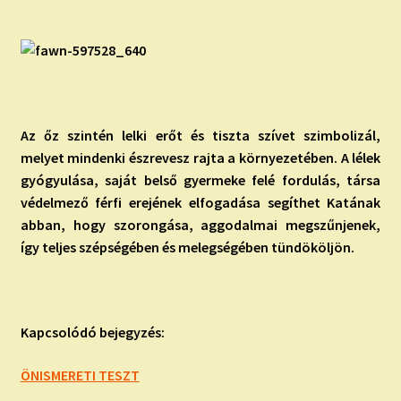
Az őz szintén lelki erőt és tiszta szívet szimbolizál,
melyet mindenki észrevesz rajta a környezetében. A lélek
gyógyulása, saját belső gyermeke felé fordulás, társa
védelmező férfi erejének elfogadása segíthet Katának
abban, hogy szorongása, aggodalmai megszűnjenek,
így teljes szépségében és melegségében tündököljön.
Kapcsolódó bejegyzés:
ÖNISMERETI TESZT