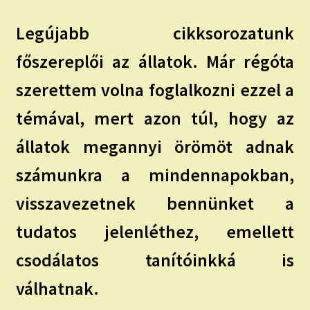
Legújabb cikksorozatunk
főszereplői az állatok. Már régóta
szerettem volna foglalkozni ezzel a
témával, mert azon túl, hogy az
állatok megannyi örömöt adnak
számunkra a mindennapokban,
visszavezetnek bennünket a
tudatos jelenléthez, emellett
csodálatos tanítóinkká is
válhatnak.