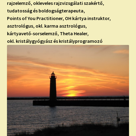
rajzelemző, okleveles rajzvizsgálati szakértő,
tudatosság és boldogságterapeuta,
Points of You Practitioner, OH kártya instruktor,
asztrológus, okl. karma asztrológus,
kártyavető-sorselemző, Theta Healer,
okl. kristálygyógyász és kristályprogramozó