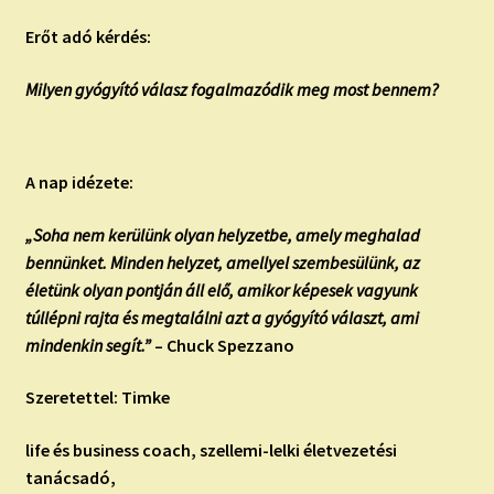
Erőt adó kérdés:
Milyen gyógyító válasz fogalmazódik meg most bennem?
A nap idézete:
„Soha nem kerülünk olyan helyzetbe, amely meghalad
bennünket. Minden helyzet, amellyel szembesülünk, az
életünk olyan pontján áll elő, amikor képesek vagyunk
túllépni rajta és megtalálni azt a gyógyító választ, ami
mindenkin segít.”
– Chuck Spezzano
Szeretettel: Timke
life és business coach, szellemi-lelki életvezetési
tanácsadó,