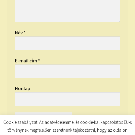
Név
*
E-mail cím
*
Honlap
Cookie szabályzat: Az adatvédelemmel és cookie-kal kapcsolatos EU-s
törvénynek megfelelően szeretnénk tájékoztatni, hogy az oldalon