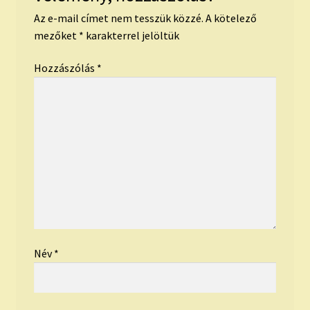
Az e-mail címet nem tesszük közzé.
A kötelező
mezőket
*
karakterrel jelöltük
Hozzászólás
*
Név
*