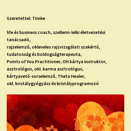
Szeretettel: Timke
life és business coach, szellemi-lelki életvezetési
tanácsadó,
rajzelemző, okleveles rajzvizsgálati szakértő,
tudatosság és boldogságterapeuta,
Points of You Practitioner, OH kártya instruktor,
asztrológus, okl. karma asztrológus,
kártyavető-sorselemző, Theta Healer,
okl. kristálygyógyász és kristályprogramozó