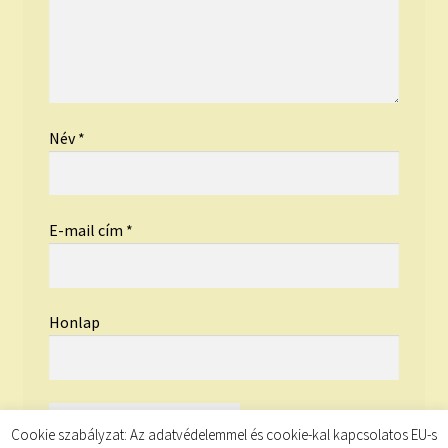
Név
*
E-mail cím
*
Honlap
Cookie szabályzat: Az adatvédelemmel és cookie-kal kapcsolatos EU-s