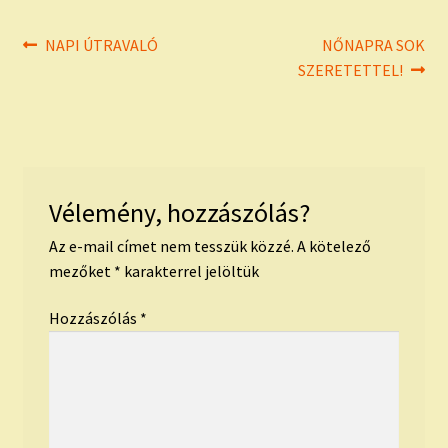
Bejegyzés
Previous
Next
NAPI ÚTRAVALÓ
NŐNAPRA SOK
post:
post:
SZERETETTEL!
navigáció
Vélemény, hozzászólás?
Az e-mail címet nem tesszük közzé.
A kötelező
mezőket
*
karakterrel jelöltük
Hozzászólás
*