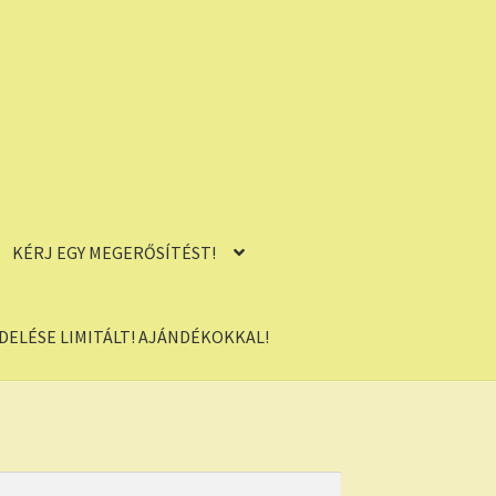
KÉRJ EGY MEGERŐSÍTÉST!
ELÉSE LIMITÁLT! AJÁNDÉKOKKAL!