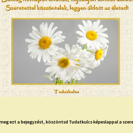
meg ezt a bejegyzést, köszöntsd Tudatkulcs képeslappal a szere