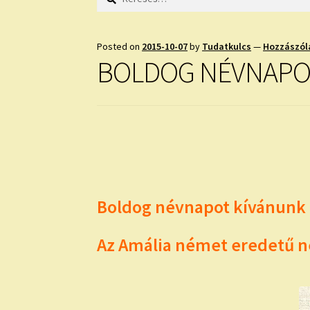
Posted on
2015-10-07
by
Tudatkulcs
—
Hozzászól
BOLDOG NÉVNAPO
Boldog névnapot kívánunk 
Az Amália német eredetű n