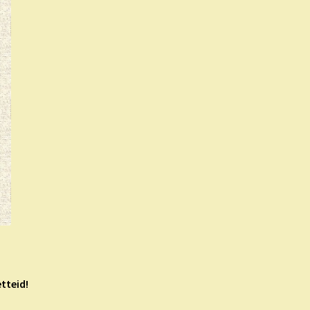
tteid!