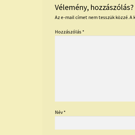
Vélemény, hozzászólás?
Az e-mail címet nem tesszük közzé.
A 
Hozzászólás
*
Név
*