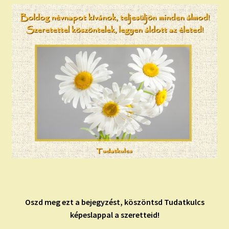
Oszd meg ezt a bejegyzést, köszöntsd Tudatkulcs
képeslappal a szeretteid!