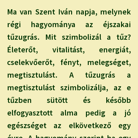
Ma van Szent Iván napja, melynek
régi hagyománya az éjszakai
tűzugrás. Mit szimbolizál a tűz?
Életerőt, vitalitást, energiát,
cselekvőerőt, fényt, melegséget,
megtisztulást. A tűzugrás a
megtisztulást szimbolizálja, az e
tűzben sütött és később
elfogyasztott alma pedig a jó
egészséget az elkövetkező egy
évre. A hagyomány szerint ha egy