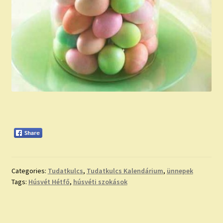
Categories:
Tudatkulcs
,
Tudatkulcs Kalendárium
,
ünnepek
Tags:
Húsvét Hétfő
,
húsvéti szokások