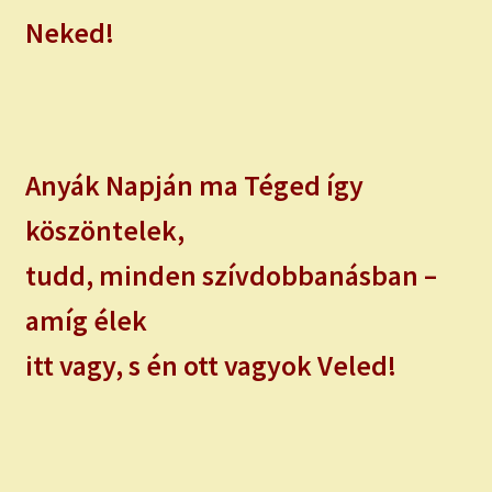
Neked!
Anyák Napján ma Téged így
köszöntelek,
tudd, minden szívdobbanásban –
amíg élek
itt vagy, s én ott vagyok Veled!