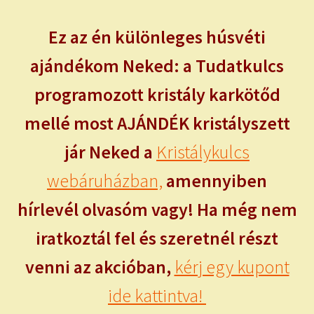
Ez az én különleges húsvéti
ajándékom Neked: a Tudatkulcs
programozott kristály karkötőd
mellé most AJÁNDÉK kristályszett
jár Neked a
Kristálykulcs
webáruházban,
amennyiben
hírlevél olvasóm vagy! Ha még nem
iratkoztál fel és szeretnél részt
venni az akcióban,
kérj egy kupont
ide kattintva!