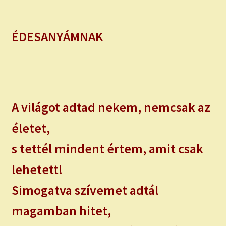
ÉDESANYÁMNAK
A világot adtad nekem, nemcsak az
életet,
s tettél mindent értem, amit csak
lehetett!
Simogatva szívemet adtál
magamban hitet,