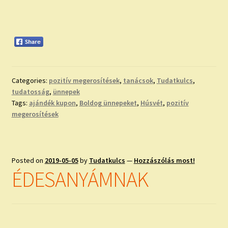
Categories:
pozitív megerosítések
,
tanácsok
,
Tudatkulcs
,
tudatosság
,
ünnepek
Tags:
ajándék kupon
,
Boldog ünnepeket
,
Húsvét
,
pozitív
megerosítések
Posted on
2019-05-05
by
Tudatkulcs
—
Hozzászólás most!
ÉDESANYÁMNAK