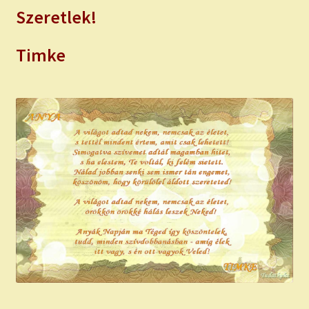
Szeretlek!
Timke