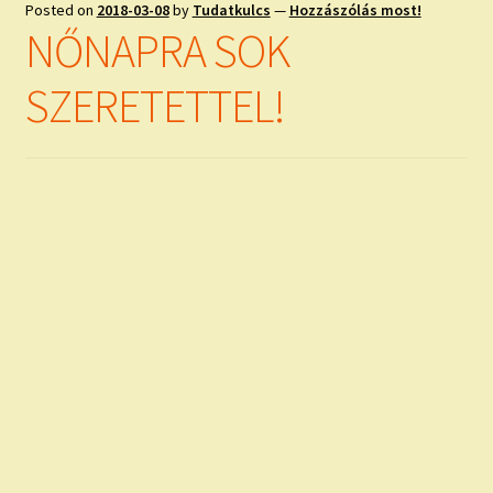
Posted on
2018-03-08
by
Tudatkulcs
—
Hozzászólás most!
NŐNAPRA SOK
SZERETETTEL!