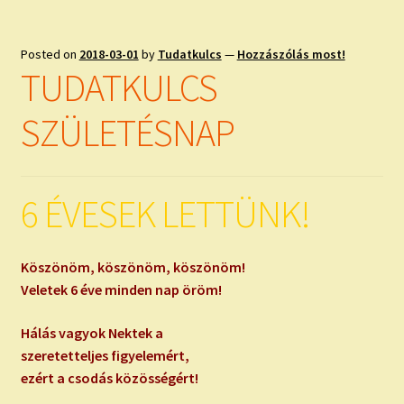
Posted on
2018-03-01
by
Tudatkulcs
—
Hozzászólás most!
TUDATKULCS
SZÜLETÉSNAP
6 ÉVESEK LETTÜNK!
Köszönöm, köszönöm, köszönöm!
Veletek 6 éve minden nap öröm!
Hálás vagyok Nektek a
szeretetteljes figyelemért,
ezért a csodás közösségért!