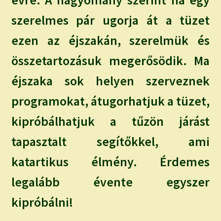
szerelmes pár ugorja át a tüzet
ezen az éjszakán, szerelmük és
összetartozásuk megerősödik. Ma
éjszaka sok helyen szerveznek
programokat, átugorhatjuk a tüzet,
kipróbálhatjuk a tűzön járást
tapasztalt segítőkkel, ami
katartikus élmény. Érdemes
legalább évente egyszer
kipróbálni!