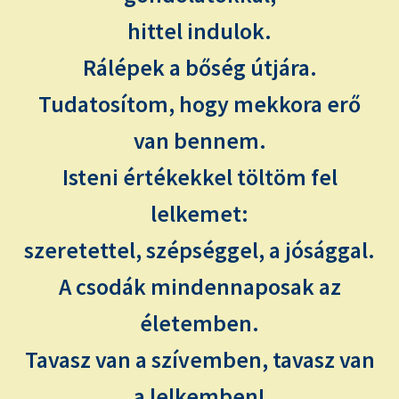
hittel indulok.
Rálépek a bőség útjára.
Tudatosítom, hogy mekkora erő
van bennem.
Isteni értékekkel töltöm fel
lelkemet:
szeretettel, szépséggel, a jósággal.
A csodák mindennaposak az
életemben.
Tavasz van a szívemben, tavasz van
a lelkemben!