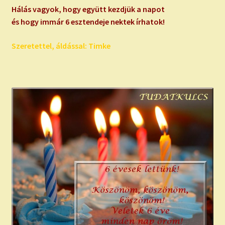
Hálás vagyok, hogy együtt kezdjük a napot
és hogy immár 6 esztendeje nektek írhatok!
Szeretettel, áldással: Timke