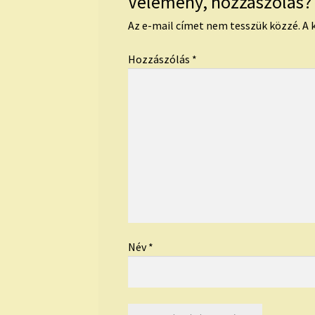
Vélemény, hozzászólás?
Az e-mail címet nem tesszük közzé.
A 
Hozzászólás
*
Név
*