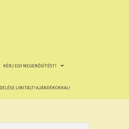
KÉRJ EGY MEGERŐSÍTÉST!
ELÉSE LIMITÁLT! AJÁNDÉKOKKAL!