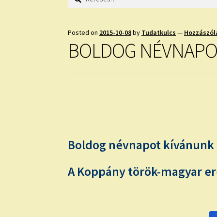
Posted on
2015-10-08
by
Tudatkulcs
—
Hozzászól
BOLDOG NÉVNAPO
Boldog névnapot kívánunk 
A Koppány török-magyar ere