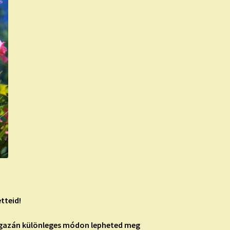
tteid!
 igazán különleges módon lepheted meg