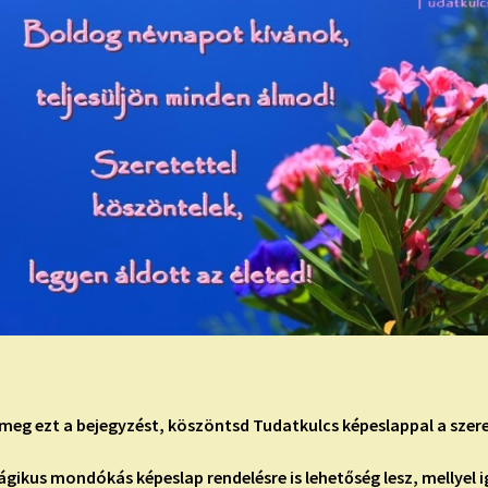
meg ezt a bejegyzést, köszöntsd Tudatkulcs képeslappal a szere
gikus mondókás képeslap rendelésre is lehetőség lesz, mellyel