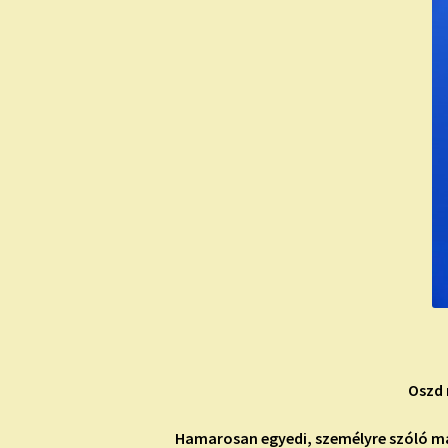
Oszd 
Hamarosan egyedi, személyre szóló má