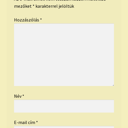
mezőket
*
karakterrel jelöltük
Hozzászólás
*
Név
*
E-mail cím
*