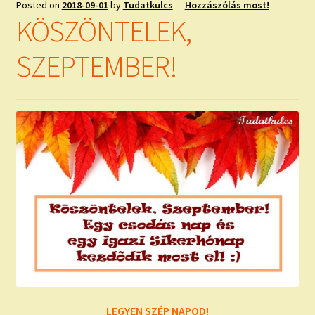
Posted on
2018-09-01
by
Tudatkulcs
—
Hozzászólás most!
KÖSZÖNTELEK,
SZEPTEMBER!
LEGYEN SZÉP NAPOD!