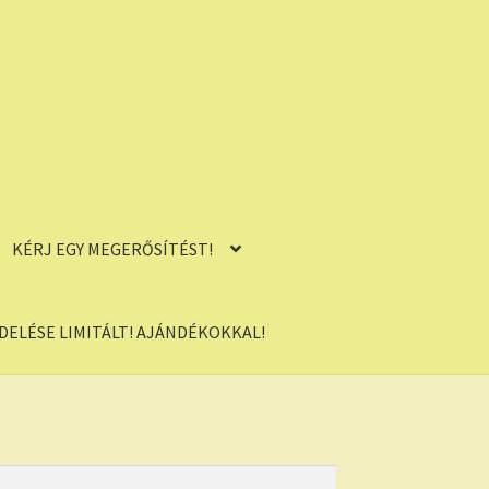
KÉRJ EGY MEGERŐSÍTÉST!
ELÉSE LIMITÁLT! AJÁNDÉKOKKAL!