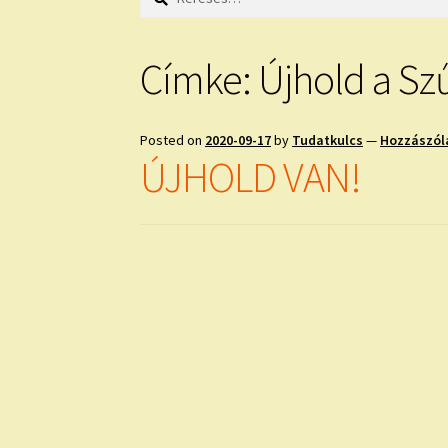
Címke:
Újhold a Sz
Posted on
2020-09-17
by
Tudatkulcs
—
Hozzászól
ÚJHOLD VAN!