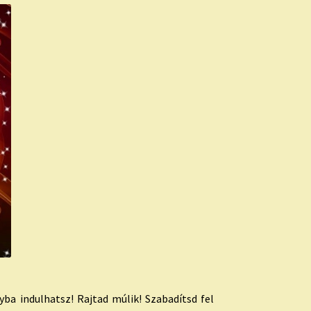
yba indulhatsz! Rajtad múlik! Szabadítsd fel