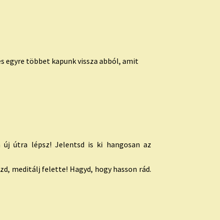
s egyre többet kapunk vissza abból, amit
új útra lépsz! Jelentsd is ki hangosan az
zd, meditálj felette! Hagyd, hogy hasson rád.
: