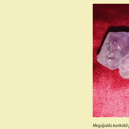
Megújulás karkötő 