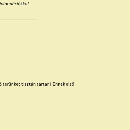
 információkkal
ső terünket tisztán tartani. Ennek első