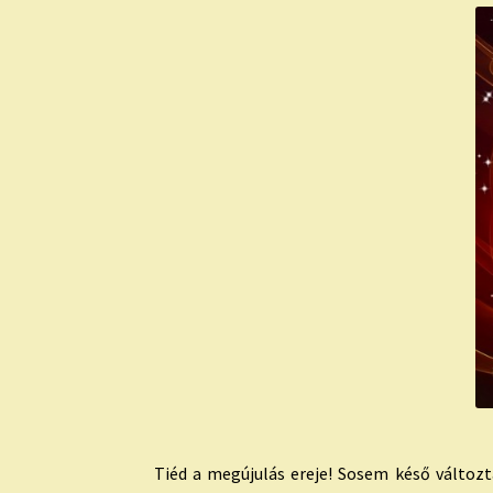
Tiéd a megújulás ereje! Sosem késő változta