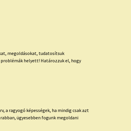
kat, megoldásokat, tudatosítsuk
roblémák helyett! Határozzuk el, hogy
rv, a ragyogó képességek, ha mindig csak azt
átrabban, ügyesebben fogunk megoldani