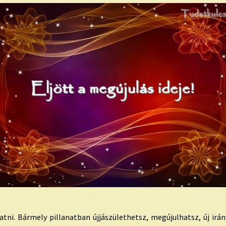
tni. Bármely pillanatban újjászülethetsz, megújulhatsz, új irán