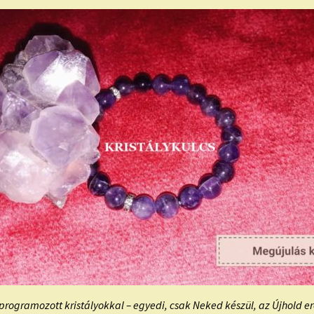
programozott kristályokkal – egyedi, csak Neked készül, az Újhold e