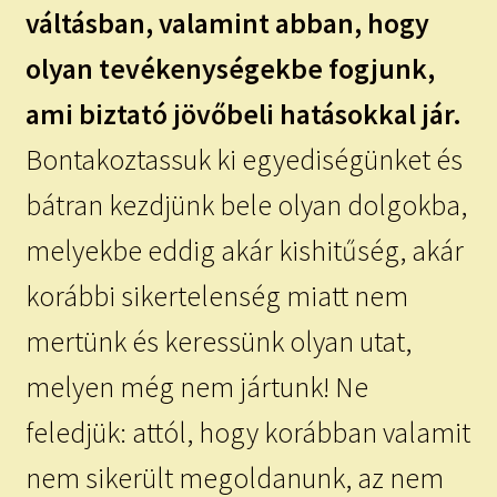
váltásban, valamint abban, hogy
olyan tevékenységekbe fogjunk,
ami biztató jövőbeli hatásokkal jár.
Bontakoztassuk ki egyediségünket és
bátran kezdjünk bele olyan dolgokba,
melyekbe eddig akár kishitűség, akár
korábbi sikertelenség miatt nem
mertünk és keressünk olyan utat,
melyen még nem jártunk! Ne
feledjük: attól, hogy korábban valamit
nem sikerült megoldanunk, az nem