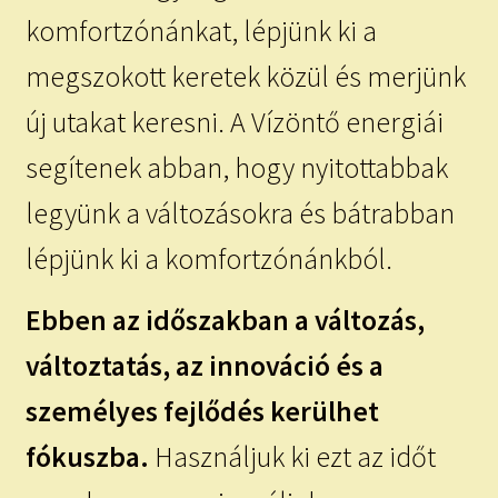
komfortzónánkat, lépjünk ki a
megszokott keretek közül és merjünk
új utakat keresni. A Vízöntő energiái
segítenek abban, hogy nyitottabbak
legyünk a változásokra és bátrabban
lépjünk ki a komfortzónánkból.
Ebben az időszakban a változás,
változtatás, az innováció és a
személyes fejlődés kerülhet
fókuszba.
Használjuk ki ezt az időt