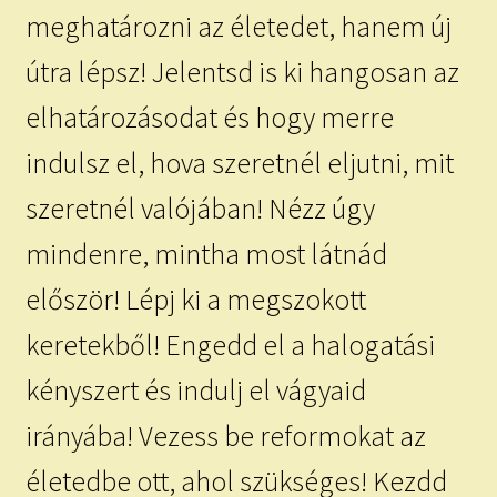
meghatározni az életedet, hanem új
útra lépsz! Jelentsd is ki hangosan az
elhatározásodat és hogy merre
indulsz el, hova szeretnél eljutni, mit
szeretnél valójában! Nézz úgy
mindenre, mintha most látnád
először! Lépj ki a megszokott
keretekből! Engedd el a halogatási
kényszert és indulj el vágyaid
irányába! Vezess be reformokat az
életedbe ott, ahol szükséges! Kezdd