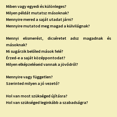
Miben vagy egyedi és különleges?
Milyen példát mutatsz másoknak?
Mennyire mered a saját utadat járni?
Mennyire mutatod meg magad a külvilágnak?
Mennyi elismerést, dicséretet adsz magadnak és
másoknak?
Mi sugárzik belőled mások felé?
Érzed-e a saját középpontodat?
Milyen elképzeléseid vannak a jövődről?
Mennyire vagy független?
Szerinted milyen a jó vezető?
Hol van most szükséged újításra?
Hol van szükséged leginkább a szabadságra?