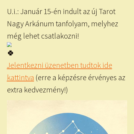
U.i.: Január 15-én indult az új Tarot
Nagy Arkánum tanfolyam, melyhez
még lehet csatlakozni!
Jelentkezni üzenetben tudtok ide
kattintva
(erre a képzésre érvényes az
extra kedvezmény!)