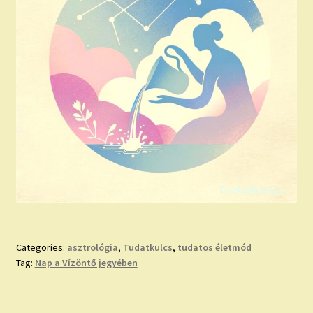
Categories:
asztrológia
,
Tudatkulcs
,
tudatos életmód
Tag:
Nap a Vízöntő jegyében