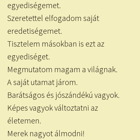
egyediségemet.
Szeretettel elfogadom saját
eredetiségemet.
Tisztelem másokban is ezt az
egyediséget.
Megmutatom magam a világnak.
A saját utamat járom.
Barátságos és jószándékú vagyok.
Képes vagyok változtatni az
életemen.
Merek nagyot álmodni!