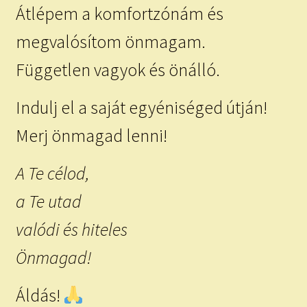
Átlépem a komfortzónám és
megvalósítom önmagam.
Független vagyok és önálló.
Indulj el a saját egyéniséged útján!
Merj önmagad lenni!
A Te célod,
a Te utad
valódi és hiteles
Önmagad!
Áldás!