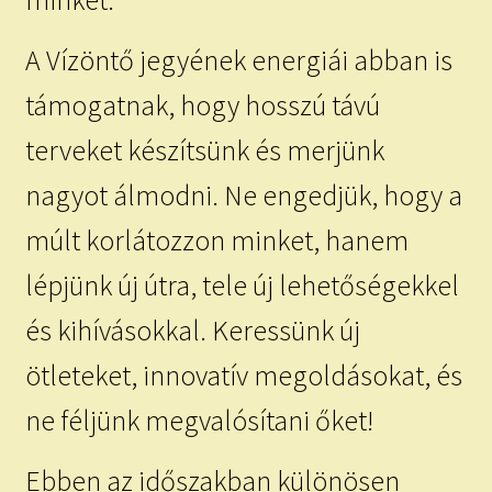
minket.
A Vízöntő jegyének energiái abban is
támogatnak, hogy hosszú távú
terveket készítsünk és merjünk
nagyot álmodni. Ne engedjük, hogy a
múlt korlátozzon minket, hanem
lépjünk új útra, tele új lehetőségekkel
és kihívásokkal. Keressünk új
ötleteket, innovatív megoldásokat, és
ne féljünk megvalósítani őket!
Ebben az időszakban különösen