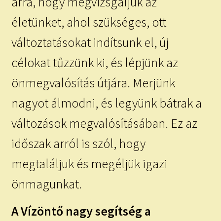
arra, hogy megvizsgáljuk az
életünket, ahol szükséges, ott
változtatásokat indítsunk el, új
célokat tűzzünk ki, és lépjünk az
önmegvalósítás útjára. Merjünk
nagyot álmodni, és legyünk bátrak a
változások megvalósításában. Ez az
időszak arról is szól, hogy
megtaláljuk és megéljük igazi
önmagunkat.
A Vízöntő nagy segítség a