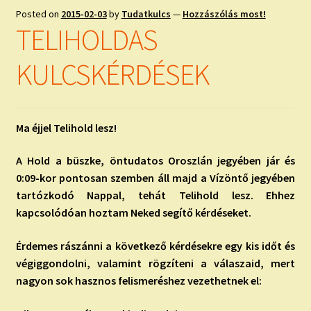
Posted on
2015-02-03
by
Tudatkulcs
—
Hozzászólás most!
TELIHOLDAS
KULCSKÉRDÉSEK
Ma éjjel Telihold lesz!
A Hold a büszke, öntudatos Oroszlán jegyében jár és
0:09-kor pontosan szemben áll majd a Vízöntő jegyében
tartózkodó Nappal, tehát Telihold lesz. Ehhez
kapcsolódóan hoztam Neked segítő kérdéseket.
Érdemes rászánni a következő kérdésekre egy kis időt és
végiggondolni, valamint rögzíteni a válaszaid, mert
nagyon sok hasznos felismeréshez vezethetnek el: