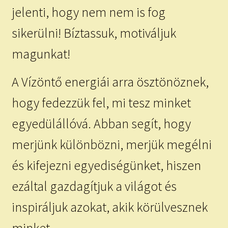
jelenti, hogy nem nem is fog
sikerülni! Bíztassuk, motiváljuk
magunkat!
A Vízöntő energiái arra ösztönöznek,
hogy fedezzük fel, mi tesz minket
egyedülállóvá. Abban segít, hogy
merjünk különbözni, merjük megélni
és kifejezni egyediségünket, hiszen
ezáltal gazdagítjuk a világot és
inspiráljuk azokat, akik körülvesznek