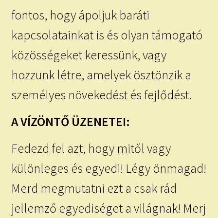
fontos, hogy ápoljuk baráti
kapcsolatainkat is és olyan támogató
közösségeket keressünk, vagy
hozzunk létre, amelyek ösztönzik a
személyes növekedést és fejlődést.
A VÍZÖNTŐ ÜZENETEI:
Fedezd fel azt, hogy mitől vagy
különleges és egyedi! Légy önmagad!
Merd megmutatni ezt a csak rád
jellemző egyediséget a világnak! Merj