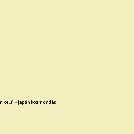
m kell!” – japán közmondás