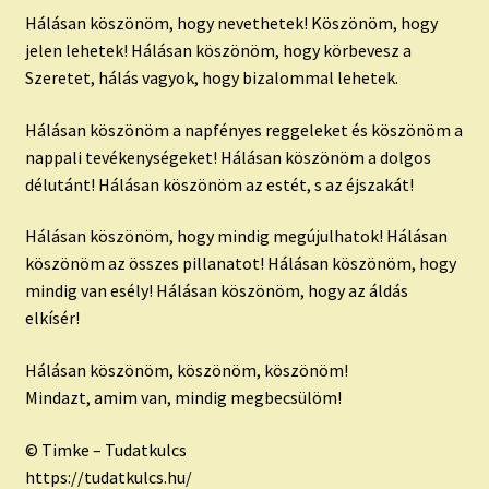
Hálásan köszönöm, hogy nevethetek! Köszönöm, hogy
jelen lehetek! Hálásan köszönöm, hogy körbevesz a
Szeretet, hálás vagyok, hogy bizalommal lehetek.
Hálásan köszönöm a napfényes reggeleket és köszönöm a
nappali tevékenységeket! Hálásan köszönöm a dolgos
délutánt! Hálásan köszönöm az estét, s az éjszakát!
Hálásan köszönöm, hogy mindig megújulhatok! Hálásan
köszönöm az összes pillanatot! Hálásan köszönöm, hogy
mindig van esély! Hálásan köszönöm, hogy az áldás
elkísér!
Hálásan köszönöm, köszönöm, köszönöm!
Mindazt, amim van, mindig megbecsülöm!
© Timke – Tudatkulcs
https://tudatkulcs.hu/