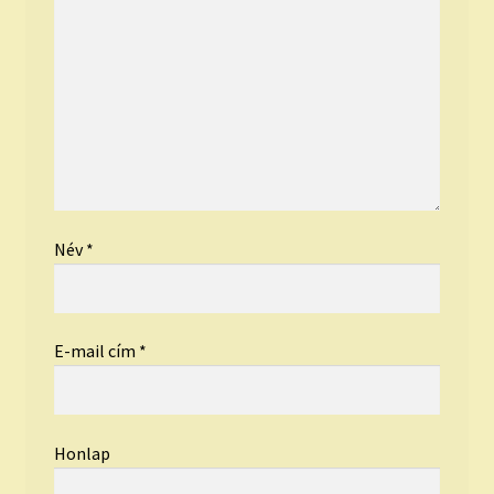
Név
*
E-mail cím
*
Honlap