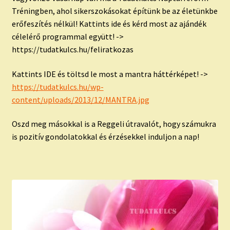
Tréningben, ahol sikerszokásokat építünk be az életünkbe
erőfeszítés nélkül! Kattints ide és kérd most az ajándék
célelérő programmal együtt! ->
https://tudatkulcs.hu/feliratkozas
Kattints IDE és töltsd le most a mantra háttérképet! ->
https://tudatkulcs.hu/wp-
content/uploads/2013/12/MANTRA.jpg
Oszd meg másokkal is a Reggeli útravalót, hogy számukra
is pozitív gondolatokkal és érzésekkel induljon a nap!