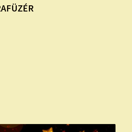
RAFÜZÉR