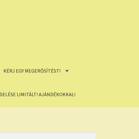
KÉRJ EGY MEGERŐSÍTÉST!
ELÉSE LIMITÁLT! AJÁNDÉKOKKAL!