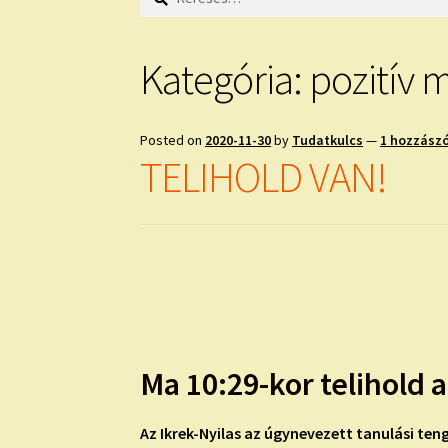
Kategória:
pozitív 
Posted on
2020-11-30
by
Tudatkulcs
—
1 hozzász
TELIHOLD VAN!
Ma 10:29-kor telihold 
Az Ikrek-Nyilas az úgynevezett
tanulási ten