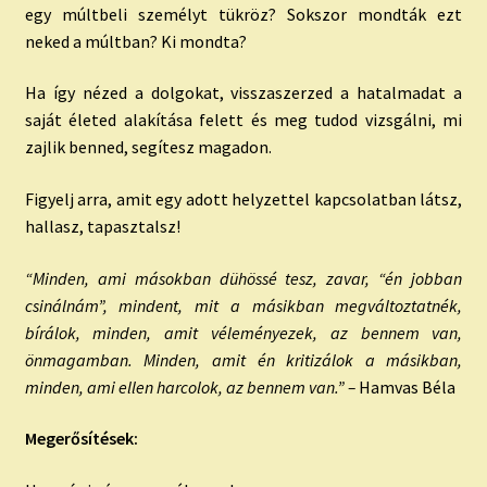
egy múltbeli személyt tükröz? Sokszor mondták ezt
neked a múltban? Ki mondta?
Ha így nézed a dolgokat, visszaszerzed a hatalmadat a
saját életed alakítása felett és meg tudod vizsgálni, mi
zajlik benned, segítesz magadon.
Figyelj arra, amit egy adott helyzettel kapcsolatban látsz,
hallasz, tapasztalsz!
“Minden, ami másokban dühössé tesz, zavar, “én jobban
csinálnám”, mindent, mit a másikban megváltoztatnék,
bírálok, minden, amit véleményezek, az bennem van,
önmagamban. Minden, amit én kritizálok a másikban,
minden, ami ellen harcolok, az bennem van.
” –
Hamvas Béla
Megerősítések: