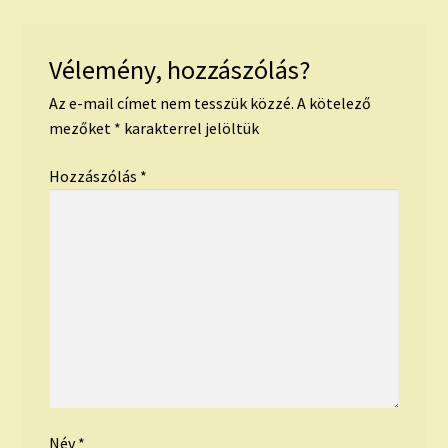
Vélemény, hozzászólás?
Az e-mail címet nem tesszük közzé.
A kötelező
mezőket
*
karakterrel jelöltük
Hozzászólás
*
Név
*