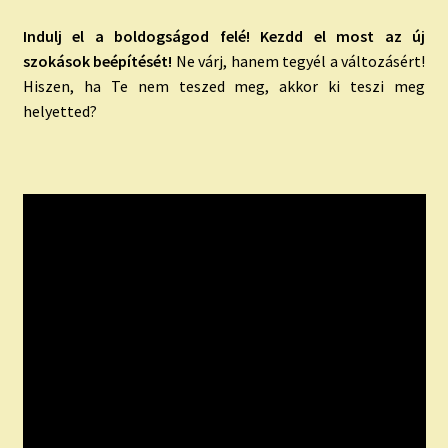
Indulj el a boldogságod felé! Kezdd el most az új
szokások beépítését!
Ne várj, hanem tegyél a változásért!
Hiszen, ha Te nem teszed meg, akkor ki teszi meg
helyetted?