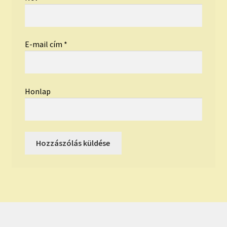
E-mail cím
*
Honlap