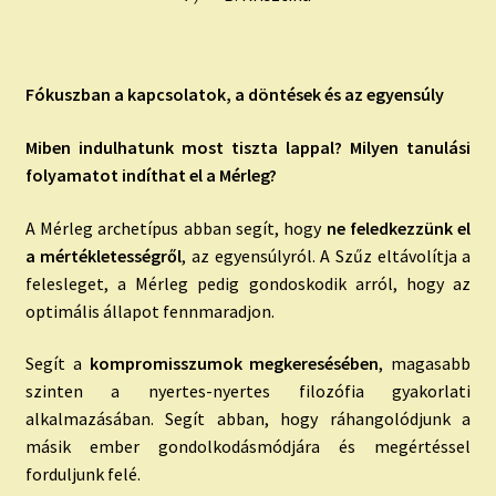
Fókuszban a kapcsolatok, a döntések és az egyensúly
Miben indulhatunk most tiszta lappal? Milyen tanulási
folyamatot indíthat el a Mérleg?
A Mérleg archetípus abban segít, hogy
ne feledkezzünk el
a mértékletességről
, az egyensúlyról. A Szűz eltávolítja a
felesleget, a Mérleg pedig gondoskodik arról, hogy az
optimális állapot fennmaradjon.
Segít a
kompromisszumok megkeresésében
, magasabb
szinten a nyertes-nyertes filozófia gyakorlati
alkalmazásában. Segít abban, hogy ráhangolódjunk a
másik ember gondolkodásmódjára és megértéssel
forduljunk felé.