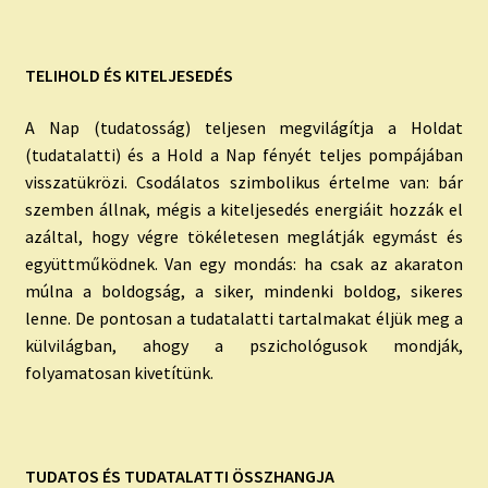
TELIHOLD ÉS KITELJESEDÉS
A Nap (tudatosság) teljesen megvilágítja a Holdat
(tudatalatti) és a Hold a Nap fényét teljes pompájában
visszatükrözi. Csodálatos szimbolikus értelme van: bár
szemben állnak, mégis a kiteljesedés energiáit hozzák el
azáltal, hogy végre tökéletesen meglátják egymást és
együttműködnek. Van egy mondás: ha csak az akaraton
múlna a boldogság, a siker, mindenki boldog, sikeres
lenne. De pontosan a tudatalatti tartalmakat éljük meg a
külvilágban, ahogy a pszichológusok mondják,
folyamatosan kivetítünk.
TUDATOS ÉS TUDATALATTI ÖSSZHANGJA