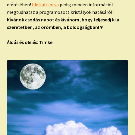
elérésében!
Ide kattintva
pedig minden információt
megtudhatsz a programozott kristályok hatásáról!
Kívánok csodás napot és kívánom, hogy teljesedj ki a
szeretetben, az örömben, a boldogságban! ♥
Áldás és ölelés: Timke