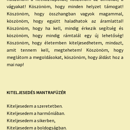
vágyakat! Köszönöm, hogy minden helyzet támogat!
Köszönöm, hogy összhangban vagyok magammal,
köszönöm, hogy együtt haladhatok az áramlattal!
Köszönöm, hogy ha kell, mindig érkezik segítség és
köszönöm, hogy mindig rámtalál egy új lehetőség!
Köszönöm, hogy életemben kiteljesedhetem, mindazt,
amit tennem kell, megtehetem! Köszönöm, hogy
meglátom a megoldásokat, köszönöm, hogy áldást hoz a
mai nap!
KITELJESEDÉS MANTRAFÜZÉR
Kiteljesedem a szeretetben.
Kiteljesedem a harmóniában.
Kiteljesedem a sikerben,
Kiteljesedem a boldogságban.