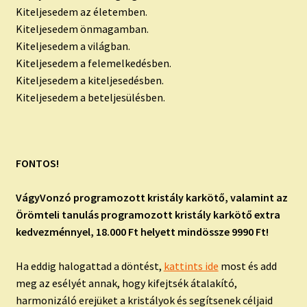
Kiteljesedem az életemben.
Kiteljesedem önmagamban.
Kiteljesedem a világban.
Kiteljesedem a felemelkedésben.
Kiteljesedem a kiteljesedésben.
Kiteljesedem a beteljesülésben.
FONTOS!
VágyVonzó programozott kristály karkötő, valamint az
Örömteli tanulás programozott kristály karkötő extra
kedvezménnyel, 18.000 Ft helyett mindössze 9990 Ft!
Ha eddig halogattad a döntést,
kattints ide
most és add
meg az esélyét annak, hogy kifejtsék átalakító,
harmonizáló erejüket a kristályok és segítsenek céljaid