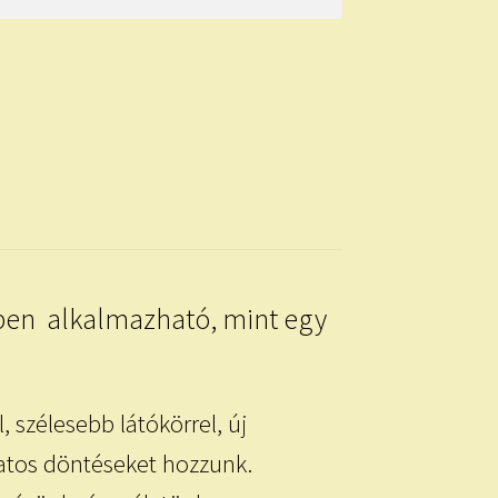
ben alkalmazható, mint egy
 szélesebb látókörrel, új
datos döntéseket hozzunk.