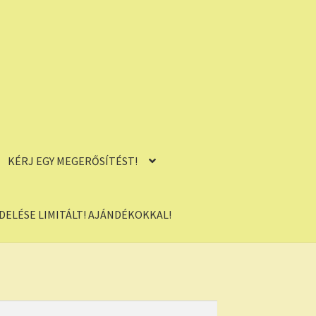
KÉRJ EGY MEGERŐSÍTÉST!
ELÉSE LIMITÁLT! AJÁNDÉKOKKAL!