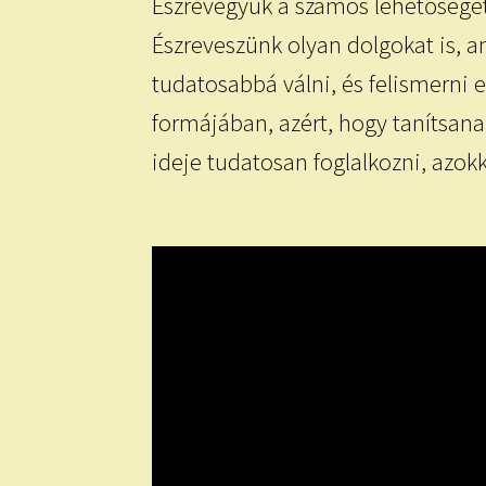
Észrevegyük a számos lehetőséget
Észreveszünk olyan dolgokat is, a
tudatosabbá válni, és felismerni
formájában, azért, hogy tanítsan
ideje tudatosan foglalkozni, azokk