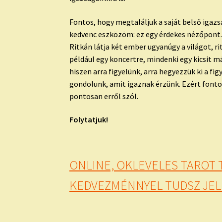
Fontos, hogy megtaláljuk a saját belső igaz
kedvenc eszközöm: ez egy érdekes nézőpont. 
Ritkán látja két ember ugyanúgy a világot, 
például egy koncertre, mindenki egy kicsit 
hiszen arra figyelünk, arra hegyezzük ki a fi
gondolunk, amit igaznak érzünk. Ezért fonto
pontosan erről szól.
Folytatjuk!
ONLINE, OKLEVELES TAROT
KEDVEZMÉNNYEL TUDSZ JELE