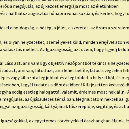
erős a megújulás, az új kezdet energiája most az életünkben.
ést hallhatsz augusztus hónapra vonatkozóan, és kérlek, hogy hang
dj el a boldogság, a bőség, a jólét, a szeretet, az öröm a szerel
, és olyan helyzeteket, személyeket küld, minden erejével azon v
választás mellett. Az Igazságosság azt üzeni, hogy figyelj belül
a!
Lásd azt, ami van! Egy objektív nézőpontból tekints a helyzetedre
átod azt, ami van, látod azt, ami lehet belőle, látod a végtelen le
pes vagy kihozni a legjobbat és a legtöbbet a helyzetből, és meg
téseidben, legyél tudatos a döntéseidben! Kifejezetten kedvező d
gyha eddig esetleg halogattál valamit, érdemes most nekiállni. 
ap, a megújulás, az újjászületés témáiban. Megmutatom nektek az i
ngyal az igazságosság kártyájának főszereplője, segítője, és azt ü
s igazságokkal, az egyetemes törvényekkel összhangban éljünk, és