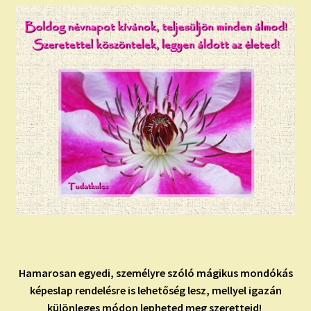
Hamarosan egyedi, személyre szóló mágikus mondókás
képeslap rendelésre is lehetőség lesz, mellyel igazán
különleges módon lepheted meg szeretteid!