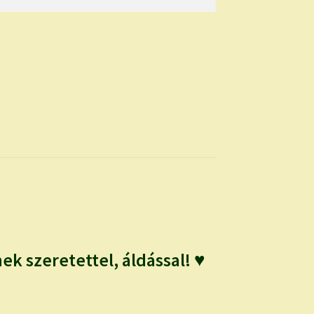
 szeretettel, áldással! ♥