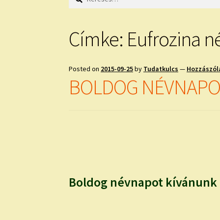
Címke:
Eufrozina n
Posted on
2015-09-25
by
Tudatkulcs
—
Hozzászól
BOLDOG NÉVNAPO
Boldog névnapot kívánunk 