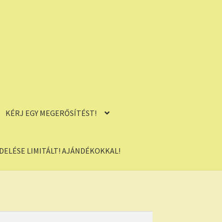
KÉRJ EGY MEGERŐSÍTÉST!
ELÉSE LIMITÁLT! AJÁNDÉKOKKAL!