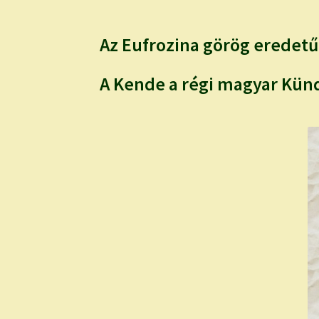
Az Eufrozina görög eredetű
A Kende a régi magyar Künd