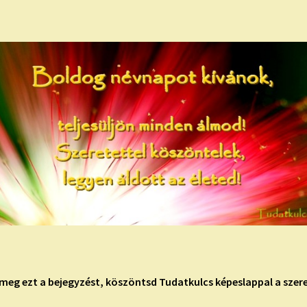
meg ezt a bejegyzést, köszöntsd Tudatkulcs képeslappal a szere