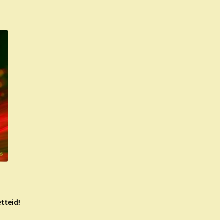
tteid!