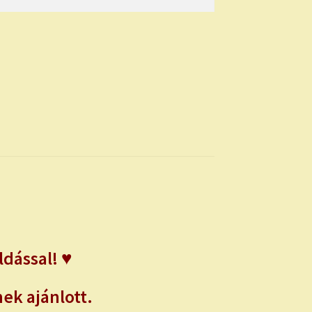
dással! ♥
ek ajánlott.