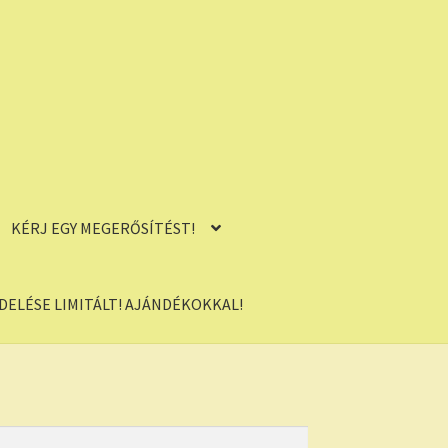
KÉRJ EGY MEGERŐSÍTÉST!
ELÉSE LIMITÁLT! AJÁNDÉKOKKAL!