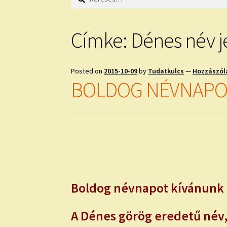
Címke:
Dénes név j
Posted on
2015-10-09
by
Tudatkulcs
—
Hozzászól
BOLDOG NÉVNAPO
Boldog névnapot kívánunk 
A Dénes görög eredetű név, 