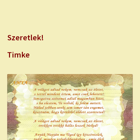
Szeretlek!
Timke