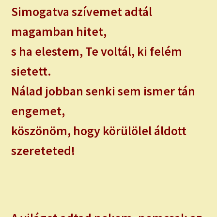
Simogatva szívemet adtál
magamban hitet,
s ha elestem, Te voltál, ki felém
sietett.
Nálad jobban senki sem ismer tán
engemet,
köszönöm, hogy körülölel áldott
szereteted!