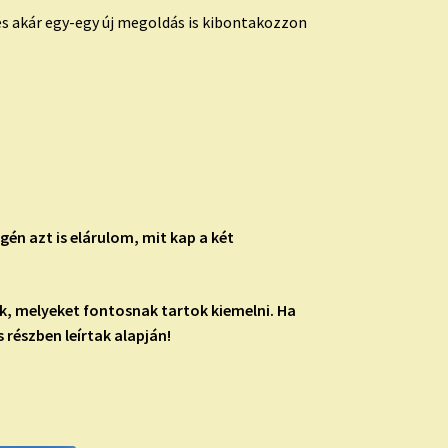
s akár egy-egy új megoldás is kibontakozzon
gén azt is elárulom, mit kap a két
ák, melyeket fontosnak tartok kiemelni. Ha
 részben leírtak alapján!