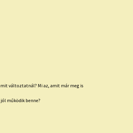
mit változtatnál? Mi az, amit már meg is
s jól működik benne?