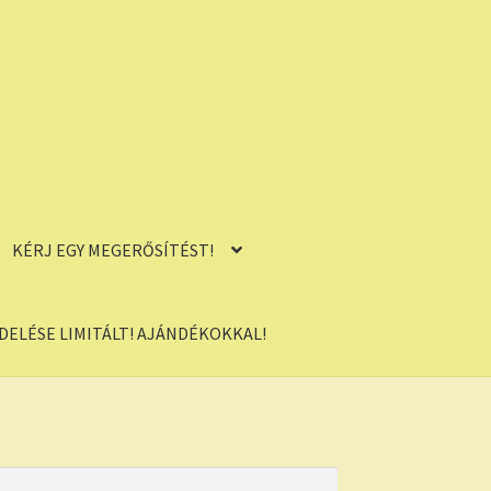
KÉRJ EGY MEGERŐSÍTÉST!
ELÉSE LIMITÁLT! AJÁNDÉKOKKAL!