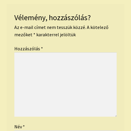
Vélemény, hozzászólás?
Az e-mail címet nem tesszük közzé.
A kötelező
mezőket
*
karakterrel jelöltük
Hozzászólás
*
Név
*