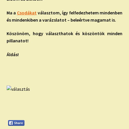
Ma a
Csodákat
választom, így felfedezhetem mindenben
és mindenkiben a varázslatot – beleértve magamat is.
Köszönöm, hogy választhatok és köszöntök minden
pillanatot!
Áldás!