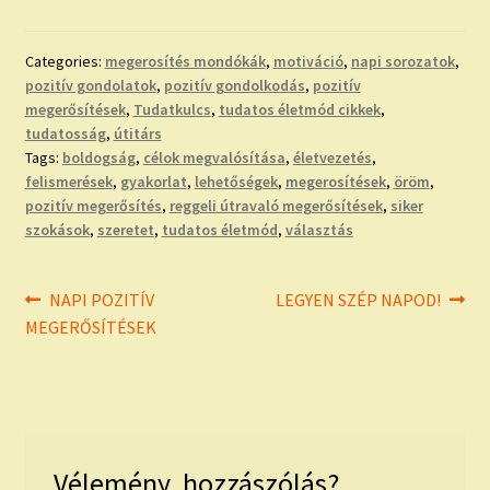
Categories:
megerosítés mondókák
,
motiváció
,
napi sorozatok
,
pozitív gondolatok
,
pozitív gondolkodás
,
pozitív
megerősítések
,
Tudatkulcs
,
tudatos életmód cikkek
,
tudatosság
,
útitárs
Tags:
boldogság
,
célok megvalósítása
,
életvezetés
,
felismerések
,
gyakorlat
,
lehetőségek
,
megerosítések
,
öröm
,
pozitív megerősítés
,
reggeli útravaló megerősítések
,
siker
szokások
,
szeretet
,
tudatos életmód
,
választás
Bejegyzés
Previous
Next
NAPI POZITÍV
LEGYEN SZÉP NAPOD!
post:
post:
MEGERŐSÍTÉSEK
navigáció
Vélemény, hozzászólás?