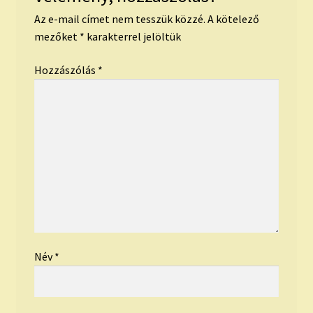
Az e-mail címet nem tesszük közzé.
A kötelező
mezőket
*
karakterrel jelöltük
Hozzászólás
*
Név
*