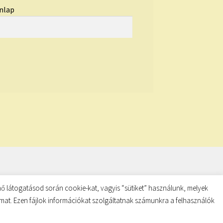
nlap
ő látogatásod során cookie-kat, vagyis “sütiket” használunk, melyek
almat. Ezen fájlok információkat szolgáltatnak számunkra a felhasználók