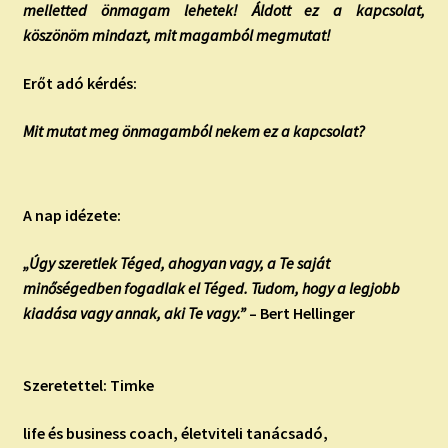
melletted önmagam lehetek! Áldott ez a kapcsolat,
köszönöm mindazt, mit magamból megmutat!
Erőt adó kérdés:
Mit mutat meg önmagamból nekem ez a kapcsolat?
A nap idézete:
„Úgy szeretlek Téged, ahogyan vagy, a Te saját
minőségedben fogadlak el Téged. Tudom, hogy a legjobb
kiadása vagy annak, aki Te vagy.”
– Bert Hellinger
Szeretettel: Timke
life és business coach, életviteli tanácsadó,