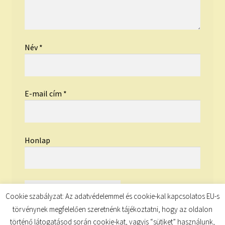
Név
*
E-mail cím
*
Honlap
Cookie szabályzat: Az adatvédelemmel és cookie-kal kapcsolatos EU-s
törvénynek megfelelően szeretnénk tájékoztatni, hogy az oldalon
történő látogatásod során cookie-kat, vagyis “sütiket” használunk,