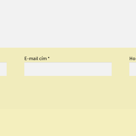
E-mail cím
*
Ho