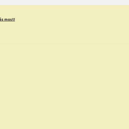
ás most!