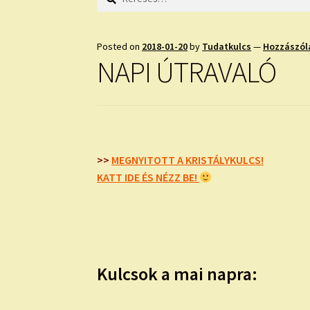
Posted on
2018-01-20
by
Tudatkulcs
—
Hozzászól
NAPI ÚTRAVALÓ
>>
MEGNYITOTT A KRISTÁLYKULCS!
KATT IDE ÉS NÉZZ BE!
Kulcsok a mai napra: