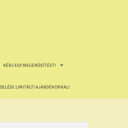
KÉRJ EGY MEGERŐSÍTÉST!
ELÉSE LIMITÁLT! AJÁNDÉKOKKAL!