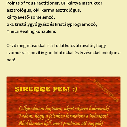
Points of You Practitioner, OH kártya Instruktor
asztrológus, okl. karma asztrológus,
kártyavető-sorselemző,
okl. kristálygyógyász és kristályprogramozó,
Theta Healing konzulens
Oszd meg másokkal is a Tudatkulcs útravalót, hogy
számukra is pozitív gondolatokkal és érzésekkel induljon a
nap!