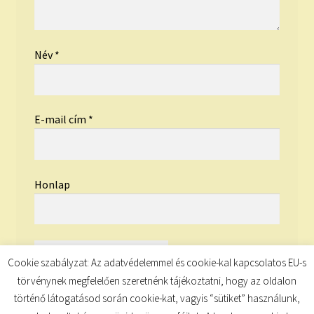
Név
*
E-mail cím
*
Honlap
Cookie szabályzat: Az adatvédelemmel és cookie-kal kapcsolatos EU-s
törvénynek megfelelően szeretnénk tájékoztatni, hogy az oldalon
történő látogatásod során cookie-kat, vagyis “sütiket” használunk,