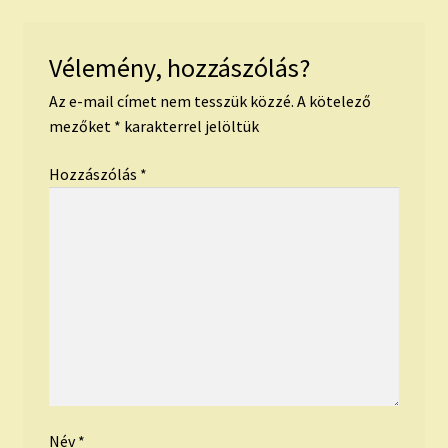
Vélemény, hozzászólás?
Az e-mail címet nem tesszük közzé.
A kötelező
mezőket
*
karakterrel jelöltük
Hozzászólás
*
Név
*