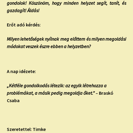
gondolok! Köszönöm, hogy minden helyzet segít, tanít, és
gazdagít! Áldás!
Erőt adó kérdés:
Milyen lehetőségek nyílnak meg előttem és milyen megoldási
módokat veszek észre ebben a helyzetben?
A nap idézete:
„Kétféle gondolkodás létezik: az egyik létrehozza a
problémákat, a másik pedig megoldja őket.”
– Braskó
Csaba
Szeretettel: Timke