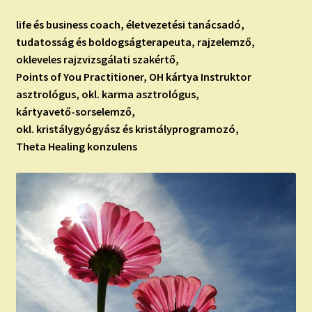
life és business coach, életvezetési tanácsadó,
tudatosság és boldogságterapeuta, rajzelemző,
okleveles rajzvizsgálati szakértő,
Points of You Practitioner, OH kártya Instruktor
asztrológus, okl. karma asztrológus,
kártyavető-sorselemző,
okl. kristálygyógyász és kristályprogramozó,
Theta Healing konzulens