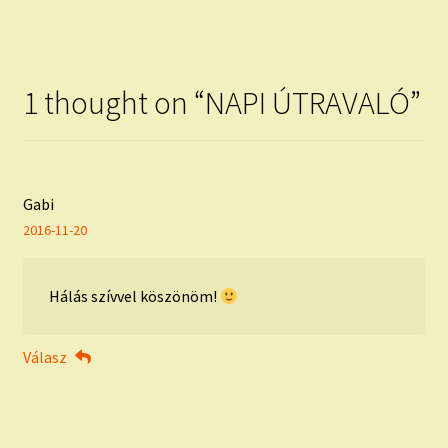
post:
post:
navigáció
1 thought on “
NAPI ÚTRAVALÓ
”
Gabi
2016-11-20
Hálás szívvel köszönöm!
Válasz