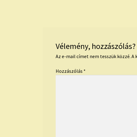
post:
navigáció
Vélemény, hozzászólás?
Az e-mail címet nem tesszük közzé.
A 
Hozzászólás
*