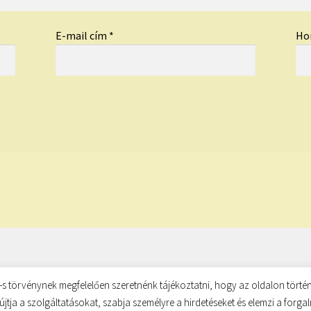
E-mail cím
*
Ho
s törvénynek megfelelően szeretnénk tájékoztatni, hogy az oldalon történ
újtja a szolgáltatásokat, szabja személyre a hirdetéseket és elemzi a forg