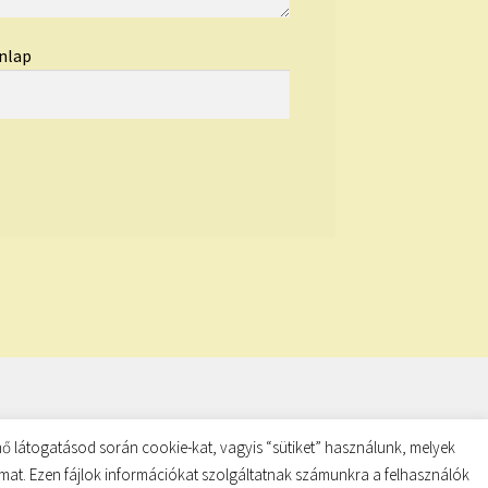
nlap
ő látogatásod során cookie-kat, vagyis “sütiket” használunk, melyek
almat. Ezen fájlok információkat szolgáltatnak számunkra a felhasználók