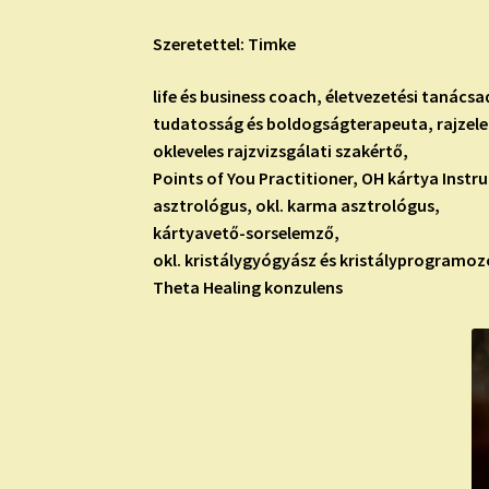
Szeretettel: Timke
life és business coach, életvezetési tanácsa
tudatosság és boldogságterapeuta, rajzel
okleveles rajzvizsgálati szakértő,
Points of You Practitioner, OH kártya Instr
asztrológus, okl. karma asztrológus,
kártyavető-sorselemző,
okl. kristálygyógyász és kristályprogramoz
Theta Healing konzulens