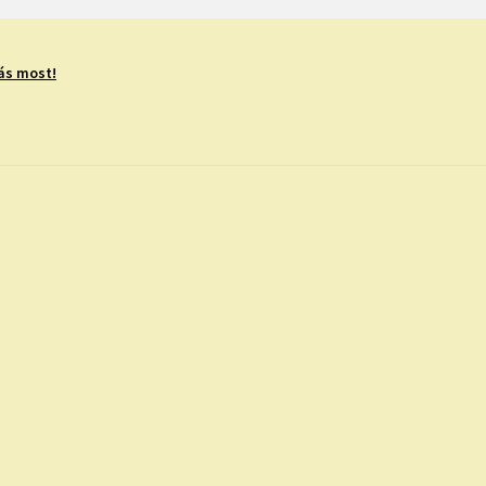
ás most!