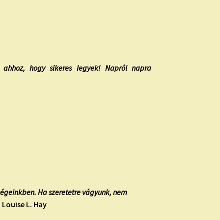
ahhoz, hogy sikeres legyek! Napról napra
sségeinkben. Ha szeretetre vágyunk, nem
 Louise L. Hay