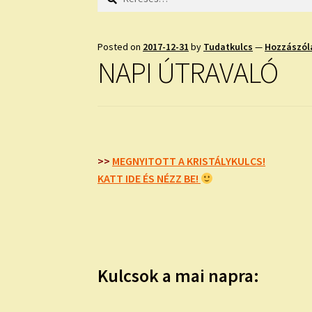
Posted on
2017-12-31
by
Tudatkulcs
—
Hozzászól
NAPI ÚTRAVALÓ
>>
MEGNYITOTT A KRISTÁLYKULCS!
KATT IDE ÉS NÉZZ BE!
Kulcsok a mai napra: