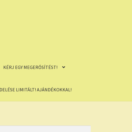
KÉRJ EGY MEGERŐSÍTÉST!
ELÉSE LIMITÁLT! AJÁNDÉKOKKAL!