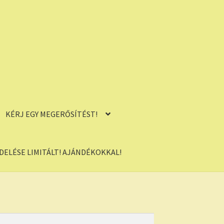
KÉRJ EGY MEGERŐSÍTÉST!
ELÉSE LIMITÁLT! AJÁNDÉKOKKAL!