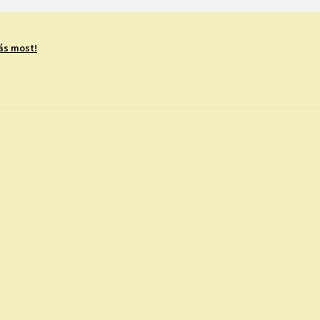
ás most!