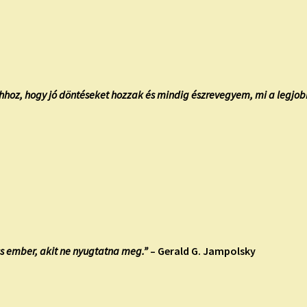
ahhoz, hogy jó döntéseket hozzak és mindig észrevegyem, mi a leg
ncs ember, akit ne nyugtatna meg.”
– Gerald G. Jampolsky