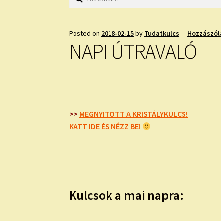
Posted on
2018-02-15
by
Tudatkulcs
—
Hozzászól
NAPI ÚTRAVALÓ
>>
MEGNYITOTT A KRISTÁLYKULCS!
KATT IDE ÉS NÉZZ BE!
Kulcsok a mai napra: