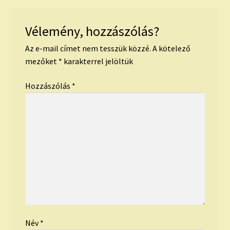
Vélemény, hozzászólás?
Az e-mail címet nem tesszük közzé.
A kötelező
mezőket
*
karakterrel jelöltük
Hozzászólás
*
Név
*