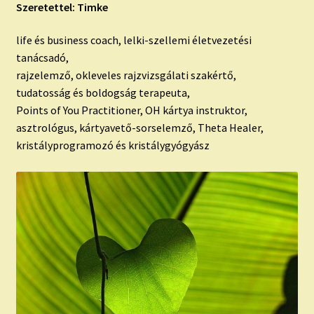
Szeretettel: Timke
life és business coach, lelki-szellemi életvezetési
tanácsadó,
rajzelemző, okleveles rajzvizsgálati szakértő,
tudatosság és boldogság terapeuta,
Points of You Practitioner, OH kártya instruktor,
asztrológus, kártyavető-sorselemző, Theta Healer,
kristályprogramozó és kristálygyógyász