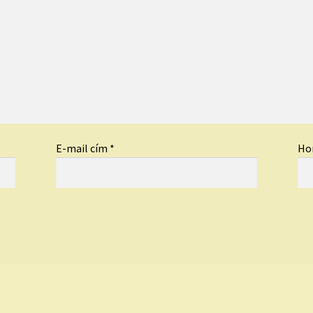
E-mail cím
*
Ho