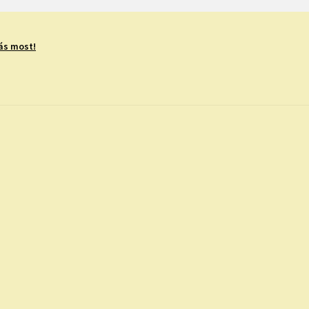
ás most!