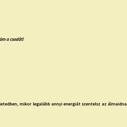
öm a csodát!
letedben, mikor legalább annyi energiát szentelsz az álmaidnak