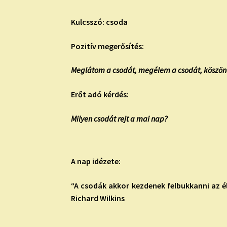
Kulcsszó: csoda
Pozitív megerősítés:
Meglátom a csodát, megélem a csodát, köszön
Erőt adó kérdés:
Milyen csodát rejt a mai nap?
A nap idézete:
“A csodák akkor kezdenek felbukkanni az é
Richard Wilkins