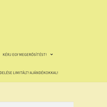
KÉRJ EGY MEGERŐSÍTÉST!
ELÉSE LIMITÁLT! AJÁNDÉKOKKAL!