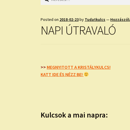
Posted on
2018-02-23
by
Tudatkulcs
—
Hozzászól
NAPI ÚTRAVALÓ
>>
MEGNYITOTT A KRISTÁLYKULCS!
KATT IDE ÉS NÉZZ BE!
Kulcsok a mai napra: