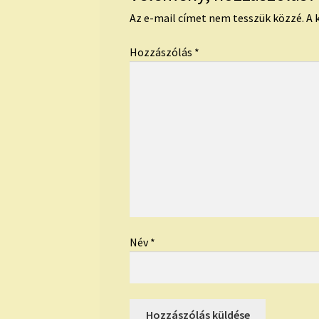
Az e-mail címet nem tesszük közzé.
A 
Hozzászólás
*
Név
*