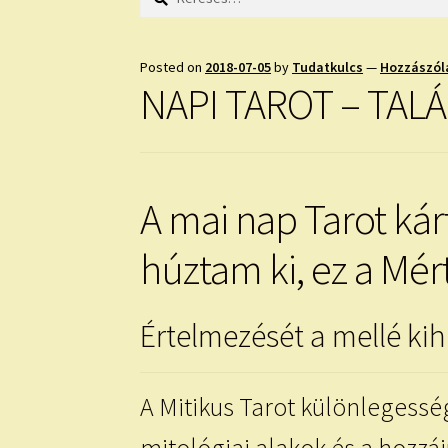
Posted on
2018-07-05
by
Tudatkulcs
—
Hozzászól
NAPI TAROT – TAL
A mai nap Tarot kár
húztam ki, ez a Mér
Értelmezését a mellé kih
A Mitikus Tarot különlegessé