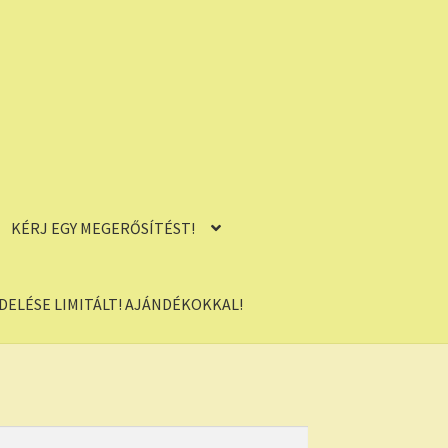
KÉRJ EGY MEGERŐSÍTÉST!
ELÉSE LIMITÁLT! AJÁNDÉKOKKAL!