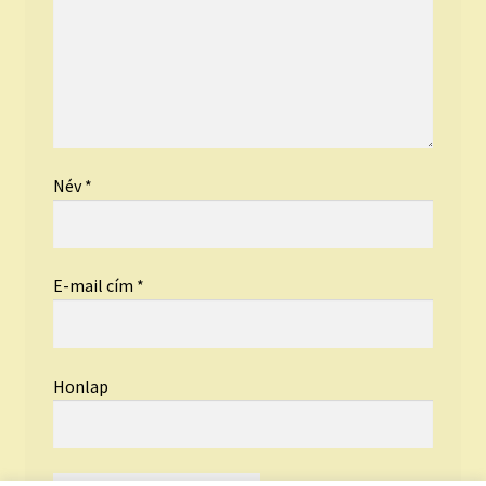
Név
*
E-mail cím
*
Honlap