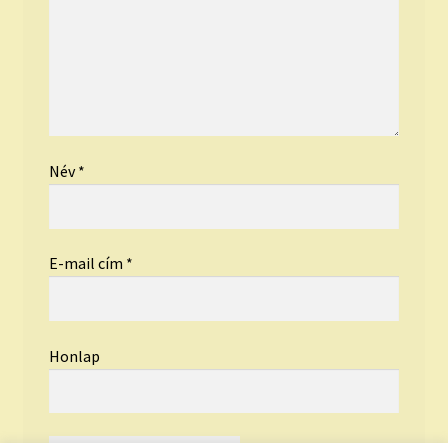
Név
*
E-mail cím
*
Honlap