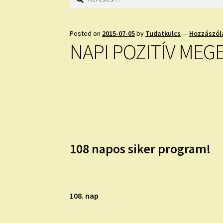
Posted on
2015-07-05
by
Tudatkulcs
—
Hozzászól
NAPI POZITÍV MEG
108 napos siker program!
108. nap