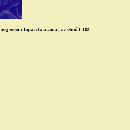
 meg velem tapasztalataidat az elmúlt 108