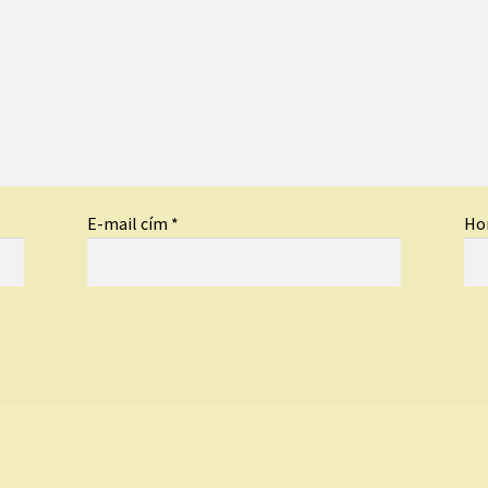
E-mail cím
*
Ho