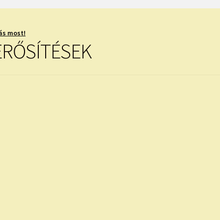
ás most!
ERŐSÍTÉSEK