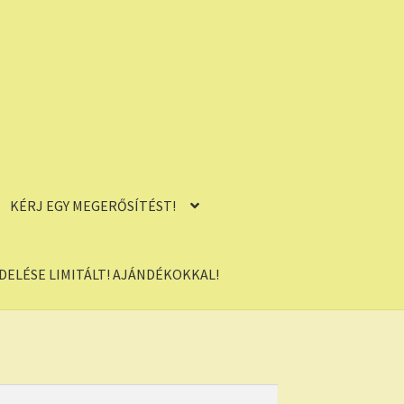
KÉRJ EGY MEGERŐSÍTÉST!
ELÉSE LIMITÁLT! AJÁNDÉKOKKAL!