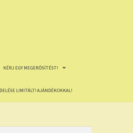
KÉRJ EGY MEGERŐSÍTÉST!
ELÉSE LIMITÁLT! AJÁNDÉKOKKAL!