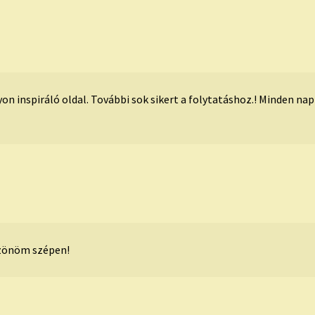
on inspiráló oldal. További sok sikert a folytatáshoz.! Minden na
zönöm szépen!