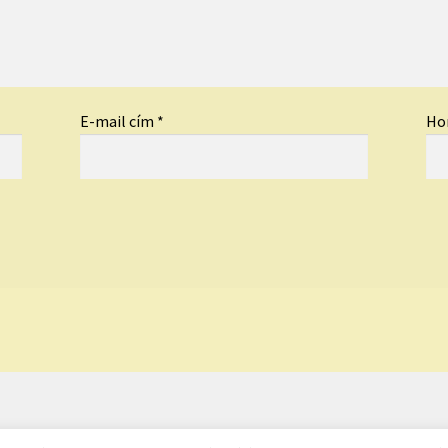
E-mail cím
*
Ho