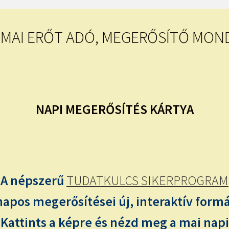
E MAI ERŐT ADÓ, MEGERŐSÍTŐ MO
NAPI MEGERŐSÍTÉS KÁRTYA
A népszerű
TUDATKULCS SIKERPROGRAM
napos megerősítései új, interaktív form
Kattints a képre és nézd meg a mai napi