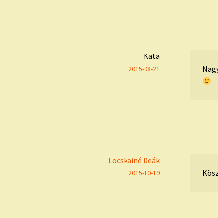
Kata
Nagy
2015-08-21
Locskainé Deák
Kös
2015-10-19