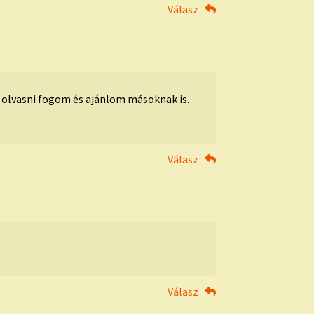
Válasz
p olvasni fogom és ajánlom másoknak is.
Válasz
Válasz