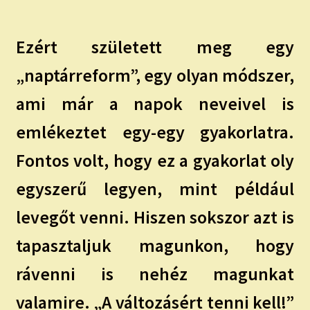
Ezért született meg egy
„naptárreform”, egy olyan módszer,
ami már a napok neveivel is
emlékeztet egy-egy gyakorlatra.
Fontos volt, hogy ez a gyakorlat oly
egyszerű legyen, mint például
levegőt venni. Hiszen sokszor azt is
tapasztaljuk magunkon, hogy
rávenni is nehéz magunkat
valamire. „A változásért tenni kell!”