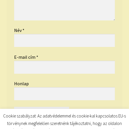
Név
*
E-mail cím
*
Honlap
Cookie szabályzat: Az adatvédelemmel és cookie-kal kapcsolatos EU-s
törvénynek megfelelően szeretnénk tájékoztatni, hogy az oldalon