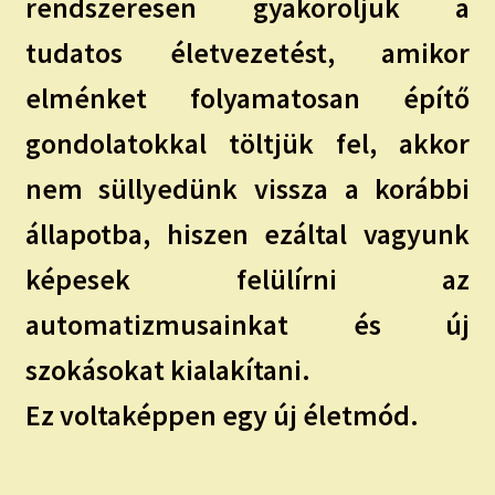
rendszeresen gyakoroljuk a
tudatos életvezetést, amikor
elménket folyamatosan építő
gondolatokkal töltjük fel, akkor
nem süllyedünk vissza a korábbi
állapotba, hiszen ezáltal vagyunk
képesek felülírni az
automatizmusainkat és új
szokásokat kialakítani.
Ez voltaképpen egy új életmód.