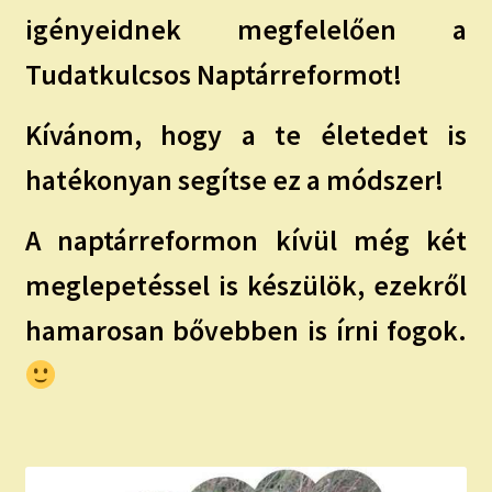
igényeidnek megfelelően a
Tudatkulcsos Naptárreformot!
Kívánom, hogy a te életedet is
hatékonyan segítse ez a módszer!
A naptárreformon kívül még két
meglepetéssel is készülök, ezekről
hamarosan bővebben is írni fogok.