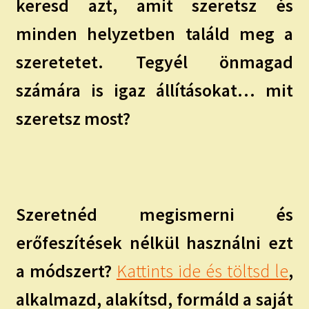
keresd azt, amit szeretsz és
minden helyzetben találd meg a
szeretetet. Tegyél önmagad
számára is igaz állításokat… mit
szeretsz most?
Szeretnéd megismerni és
erőfeszítések nélkül használni ezt
a módszert?
Kattints ide és töltsd le
,
alkalmazd, alakítsd, formáld a saját